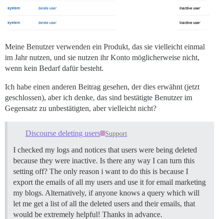
Meine Benutzer verwenden ein Produkt, das sie vielleicht einmal
im Jahr nutzen, und sie nutzen ihr Konto möglicherweise nicht,
wenn kein Bedarf dafür besteht.
Ich habe einen anderen Beitrag gesehen, der dies erwähnt (jetzt
geschlossen), aber ich denke, das sind bestätigte Benutzer im
Gegensatz zu unbestätigten, aber vielleicht nicht?
Discourse deleting users
Support
I checked my logs and notices that users were being deleted
because they were inactive. Is there any way I can turn this
setting off? The only reason i want to do this is because I
export the emails of all my users and use it for email marketing
my blogs. Alternatively, if anyone knows a query which will
let me get a list of all the deleted users and their emails, that
would be extremely helpful! Thanks in advance.