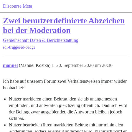
Discourse Meta
Zwei benutzerdefinierte Abzeichen
bei der Moderation
Gemeinschaft
Daten & Berichterstattung
sql-triggered-badge
manuel
(Manuel Kostka)
1
20. September 2020 um 20:30
Ich habe auf unserem Forum zwei Verhaltensweisen immer wieder
beobachtet:
Nutzer markieren einen Beitrag, den sie als unangemessen
empfinden, und antworten gleichzeitig öffentlich. Dadurch wird
der Beitrag zwar ausgeblendet, die Antworten bleiben jedoch
sichtbar.
Nutzer bearbeiten ihren markierten Beitrag mit nur minimalen
Änderungen, sodass er erneut angezeigt wird. Natürlich wird er