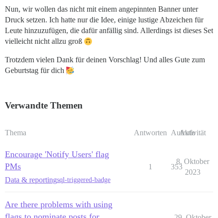
Nun, wir wollen das nicht mit einem angepinnten Banner unter
Druck setzen. Ich hatte nur die Idee, einige lustige Abzeichen für
Leute hinzuzufügen, die dafür anfällig sind. Allerdings ist dieses Set
vielleicht nicht allzu groß
Trotzdem vielen Dank für deinen Vorschlag! Und alles Gute zum
Geburtstag für dich
Verwandte Themen
Thema
Antworten
Aufrufe
Aktivität
Encourage 'Notify Users' flag
8. Oktober
PMs
1
353
2023
Data & reporting
sql-triggered-badge
Are there problems with using
flags to nominate posts for
29. Oktober