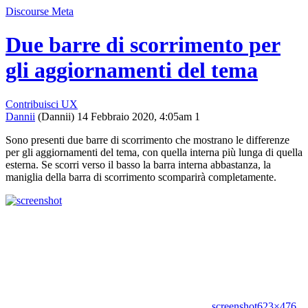
Discourse Meta
Due barre di scorrimento per
gli aggiornamenti del tema
Contribuisci
UX
Dannii
(Dannii)
14 Febbraio 2020, 4:05am
1
Sono presenti due barre di scorrimento che mostrano le differenze
per gli aggiornamenti del tema, con quella interna più lunga di quella
esterna. Se scorri verso il basso la barra interna abbastanza, la
maniglia della barra di scorrimento scomparirà completamente.
screenshot
623×476