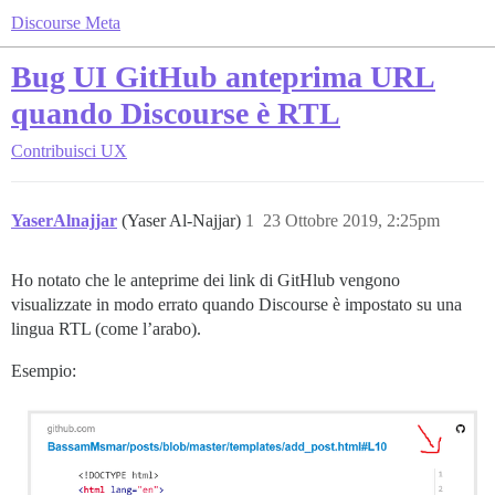
Discourse Meta
Bug UI GitHub anteprima URL
quando Discourse è RTL
Contribuisci
UX
YaserAlnajjar
(Yaser Al-Najjar)
1
23 Ottobre 2019, 2:25pm
Ho notato che le anteprime dei link di GitHlub vengono
visualizzate in modo errato quando Discourse è impostato su una
lingua RTL (come l’arabo).
Esempio: