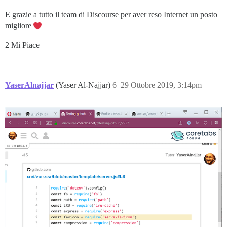
E grazie a tutto il team di Discourse per aver reso Internet un posto
migliore
2 Mi Piace
YaserAlnajjar
(Yaser Al-Najjar)
6
29 Ottobre 2019, 3:14pm