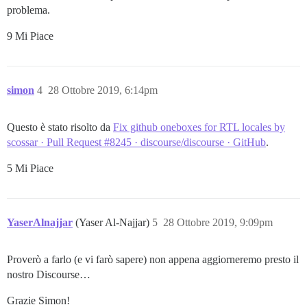
problema.
9 Mi Piace
simon
4
28 Ottobre 2019, 6:14pm
Questo è stato risolto da
Fix github oneboxes for RTL locales by
scossar · Pull Request #8245 · discourse/discourse · GitHub
.
5 Mi Piace
YaserAlnajjar
(Yaser Al-Najjar)
5
28 Ottobre 2019, 9:09pm
Proverò a farlo (e vi farò sapere) non appena aggiorneremo presto il
nostro Discourse…
Grazie Simon!