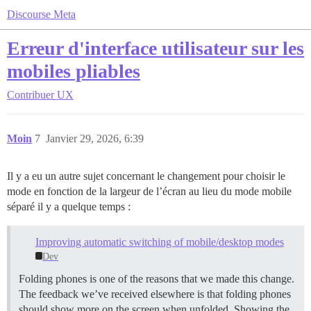
Discourse Meta
Erreur d'interface utilisateur sur les
mobiles pliables
Contribuer
UX
Moin
7
Janvier 29, 2026, 6:39
Il y a eu un autre sujet concernant le changement pour choisir le
mode en fonction de la largeur de l’écran au lieu du mode mobile
séparé il y a quelque temps :
Improving automatic switching of mobile/desktop modes
Dev
Folding phones is one of the reasons that we made this change.
The feedback we’ve received elsewhere is that folding phones
should show more on the screen when unfolded. Showing the