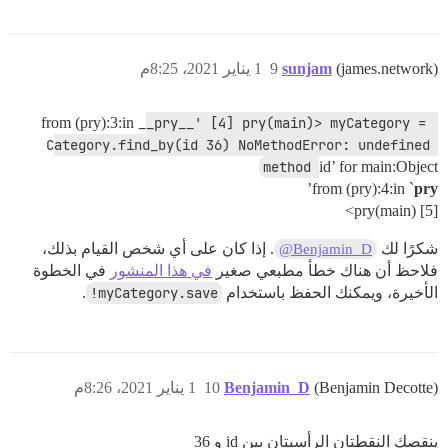
(james.network)
sunjam
9
1 يناير 2021، 8:25م
from (pry):3:in
__pry__' [4] pry(main)> myCategory = 
Category.find_by(id 36) NoMethodError: undefined 
method 
id’ for main:Object
’
from (pry):4:in `
pry
[5] pry(main)>
شكرًا لك
. إذا كان على أي شخص القيام بذلك،
@Benjamin_D
فلاحظ أن هناك خطأ مطبعي صغير
في هذا المنشور
في الخطوة
الأخيرة، ويمكنك الحفظ باستخدام
myCategory.save!
.
(Benjamin Decotte)
Benjamin_D
10
1 يناير 2021، 8:26م
ينقصك النقطتان الرأسيتان بين id و 36