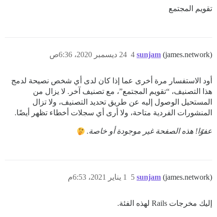
تقويم المجتمع
(james.network)
sunjam
4
24 ديسمبر 2020، 6:36ص
أود الاستفسار مرة أخرى عما إذا كان لدى أي شخص نصيحة لدمج
هذا التصنيف، “تقويم المجتمع”، مع تصنيف آخر. لا يزال من
المستحيل الوصول إليه عن طريق تحديد التصنيف، ولا تزال
المنشورات الفردية متاحة، ولا أرى أي سجلات أخطاء تظهر أيضًا.
عفوًا! هذه الصفحة غير موجودة أو خاصة.
(james.network)
sunjam
5
1 يناير 2021، 6:53م
إليك مخرجات Rails لهذه الفئة.