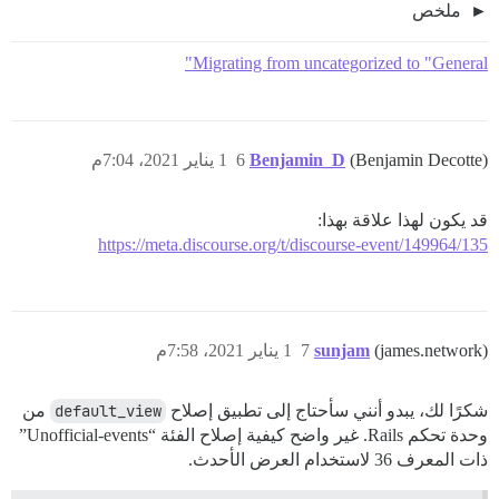
ملخص
Migrating from uncategorized to "General"
(Benjamin Decotte)
Benjamin_D
6
1 يناير 2021، 7:04م
قد يكون لهذا علاقة بهذا:
https://meta.discourse.org/t/discourse-event/149964/135
(james.network)
sunjam
7
1 يناير 2021، 7:58م
شكرًا لك، يبدو أنني سأحتاج إلى تطبيق إصلاح
default_view
من
وحدة تحكم Rails. غير واضح كيفية إصلاح الفئة “Unofficial-events”
ذات المعرف 36 لاستخدام العرض الأحدث.