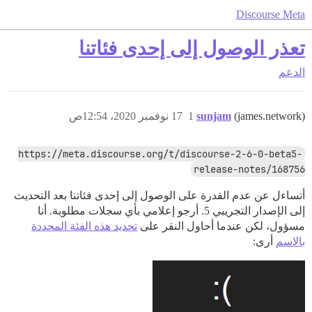
Discourse Meta
تعذر الوصول إلى إحدى فئاتنا
الدعم
(james.network)
sunjam
1
17 نوفمبر 2020، 12:54ص
https://meta.discourse.org/t/discourse-2-6-0-beta5-
release-notes/168756
أتساءل عن عدم القدرة على الوصول إلى إحدى فئاتنا بعد التحديث
إلى الإصدار التجريبي 5. أرجو إعلامي بأي سجلات مطلوبة. أنا
مسؤول، لكن عندما أحاول النقر على
تحديد هذه الفئة المحددة
بالاسم
أرى: