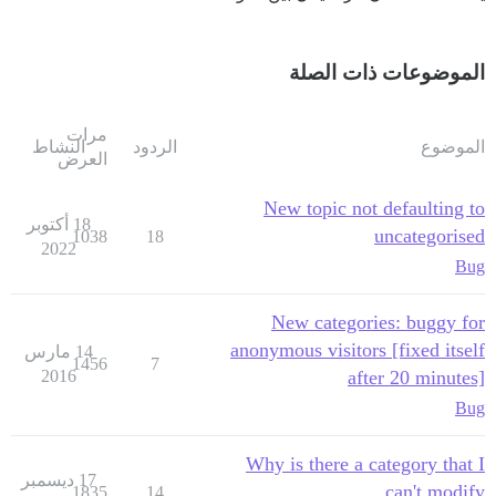
الموضوعات ذات الصلة
مرات
الموضوع
الردود
النشاط
العرض
New topic not defaulting to
18 أكتوبر
uncategorised
1038
18
2022
Bug
New categories: buggy for
anonymous visitors [fixed itself
14 مارس
1456
7
2016
after 20 minutes]
Bug
Why is there a category that I
17 ديسمبر
can't modify
1835
14