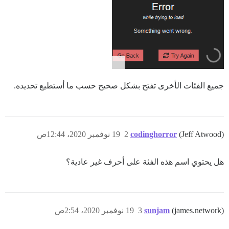
جميع الفئات الأخرى تفتح بشكل صحيح حسب ما أستطيع تحديده.
(Jeff Atwood)
codinghorror
2
19 نوفمبر 2020، 12:44ص
هل يحتوي اسم هذه الفئة على أحرف غير عادية؟
(james.network)
sunjam
3
19 نوفمبر 2020، 2:54ص