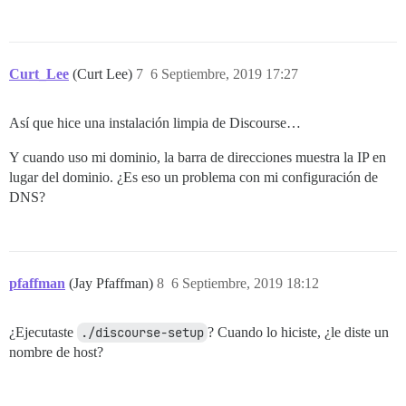
Curt_Lee
(Curt Lee)
7
6 Septiembre, 2019 17:27
Así que hice una instalación limpia de Discourse…
Y cuando uso mi dominio, la barra de direcciones muestra la IP en
lugar del dominio. ¿Es eso un problema con mi configuración de
DNS?
pfaffman
(Jay Pfaffman)
8
6 Septiembre, 2019 18:12
¿Ejecutaste
./discourse-setup
? Cuando lo hiciste, ¿le diste un
nombre de host?