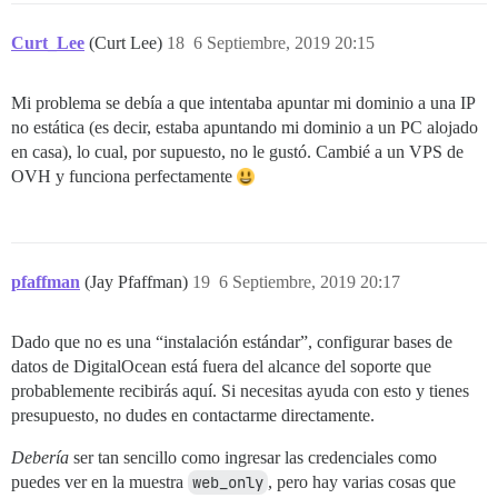
Curt_Lee
(Curt Lee)
18
6 Septiembre, 2019 20:15
Mi problema se debía a que intentaba apuntar mi dominio a una IP
no estática (es decir, estaba apuntando mi dominio a un PC alojado
en casa), lo cual, por supuesto, no le gustó. Cambié a un VPS de
OVH y funciona perfectamente
pfaffman
(Jay Pfaffman)
19
6 Septiembre, 2019 20:17
Dado que no es una “instalación estándar”, configurar bases de
datos de DigitalOcean está fuera del alcance del soporte que
probablemente recibirás aquí. Si necesitas ayuda con esto y tienes
presupuesto, no dudes en contactarme directamente.
Debería
ser tan sencillo como ingresar las credenciales como
puedes ver en la muestra
web_only
, pero hay varias cosas que