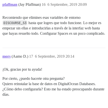
pfaffman
(Jay Pfaffman)
16
6 Septiembre, 2019 20:09
Recomiendo que elimines esas variables de entorno
DISCOURSE_S3
hasta que logres que todo funcione. Lo mejor es
empezar sin ellas e introducirlas a través de la interfaz web hasta
que hayas resuelto todo. Configurar Spaces es un poco complicado.
mors
(Aamo D.)
17
6 Septiembre, 2019 20:14
¡Ok, gracias por tu ayuda!
Por cierto, ¿puedo hacerte otra pregunta?
Quiero reinstalar la base de datos en DigitalOcean Databases.
¿Cómo debo configurarla? Esto me ha estado preocupando durante
días.