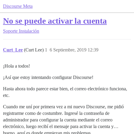
Discourse Meta
No se puede activar la cuenta
Soporte
Instalación
Curt_Lee
(Curt Lee)
1
6 Septiembre, 2019 12:39
¡Hola a todos!
¡Así que estoy intentando configurar Discourse!
Hasta ahora todo parece estar bien, el correo electrónico funciona,
etc.
Cuando me uní por primera vez a mi nuevo Discourse, me pidió
registrarme como de costumbre. Ingresé la contraseña de
administrador para configurar la cuenta mediante el correo
electrónico, luego recibí el mensaje para activar la cuenta y…
bueno, aquí es donde empiezan mis problemas.