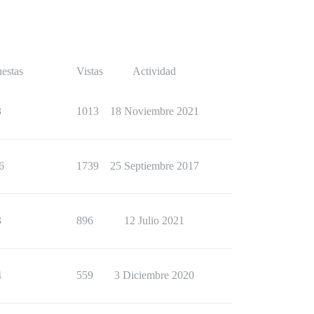
estas
Vistas
Actividad
3
1013
18 Noviembre 2021
6
1739
25 Septiembre 2017
3
896
12 Julio 2021
4
559
3 Diciembre 2020