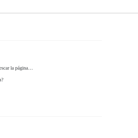
frescar la página…
a?