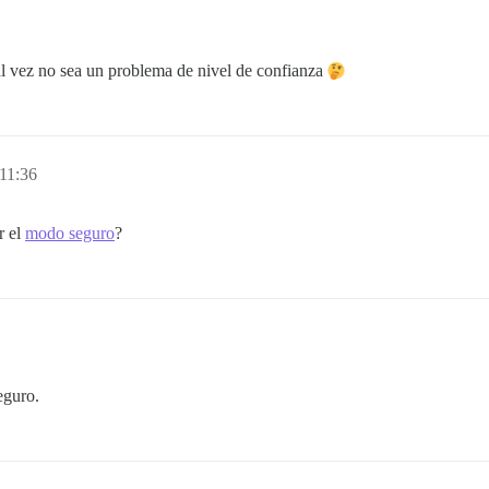
 tal vez no sea un problema de nivel de confianza
 11:36
r el
modo seguro
?
eguro.