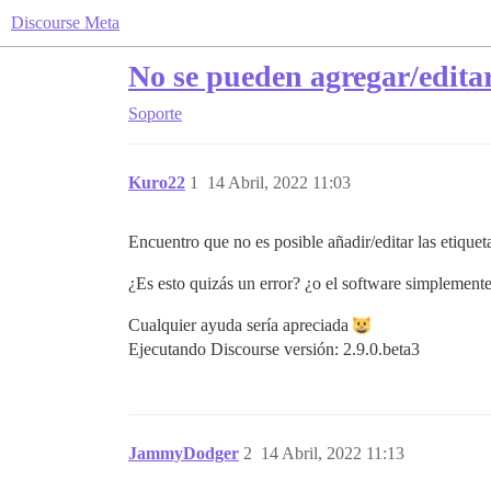
Discourse Meta
No se pueden agregar/editar
Soporte
Kuro22
1
14 Abril, 2022 11:03
Encuentro que no es posible añadir/editar las etique
¿Es esto quizás un error? ¿o el software simplement
Cualquier ayuda sería apreciada
Ejecutando Discourse versión: 2.9.0.beta3
JammyDodger
2
14 Abril, 2022 11:13