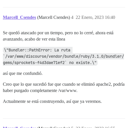
Marcell_Csendes
(Marcell Csendes)
4
22 Enero, 2023 16:40
Se quedó atascado por un tiempo, pero no lo cerré, ahora está
avanzando, acabo de ver esta línea
\"Bundler::PathError: La ruta 
`/var/www/discourse/vendor/bundle/ruby/3.1.0/bundler/
gems/sprockets-f4d3dae71ef2` no existe.\"
así que me confundió.
Creo que lo que sucedió fue que cuando se eliminó apache2, podría
haber purgado completamente /var/www.
Actualmente se está construyendo, así que ya veremos.