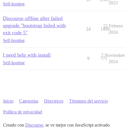
2023
Self-hosting
Discourse offline after failed
upgrade "bootstrap failed with
22 Febrero
24
1499
exit code 5"
2024
Self-hosting
I need help with install
7 Noviembre
9
771
2024
Self-hosting
Inicio
Categorías
Directrices
Términos del servicio
Política de privacidad
Creado con
Discourse
, se ve mejor con JavaScript activado