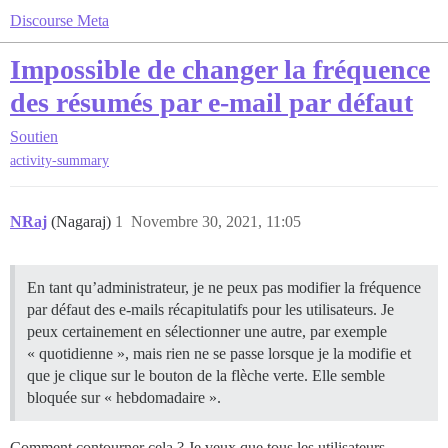
Discourse Meta
Impossible de changer la fréquence
des résumés par e-mail par défaut
Soutien
activity-summary
NRaj
(Nagaraj)
1
Novembre 30, 2021, 11:05
En tant qu’administrateur, je ne peux pas modifier la fréquence
par défaut des e-mails récapitulatifs pour les utilisateurs. Je
peux certainement en sélectionner une autre, par exemple
« quotidienne », mais rien ne se passe lorsque je la modifie et
que je clique sur le bouton de la flèche verte. Elle semble
bloquée sur « hebdomadaire ».
Comment contourner cela ? Je veux que tous les utilisateurs