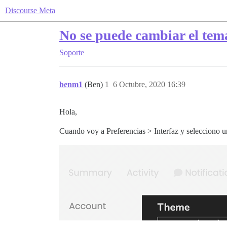
Discourse Meta
No se puede cambiar el tem
Soporte
benm1
(Ben)
1
6 Octubre, 2020 16:39
Hola,
Cuando voy a Preferencias > Interfaz y selecciono un 