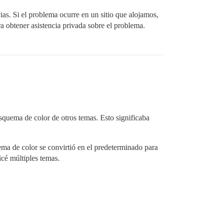
as. Si el problema ocurre en un sitio que alojamos,
ra obtener asistencia privada sobre el problema.
esquema de color de otros temas. Esto significaba
ema de color se convirtió en el predeterminado para
icé múltiples temas.