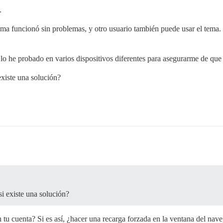
.
a funcionó sin problemas, y otro usuario también puede usar el tema. 
n lo he probado en varios dispositivos diferentes para asegurarme de q
existe una solución?
i existe una solución?
 tu cuenta? Si es así, ¿hacer una recarga forzada en la ventana del nav