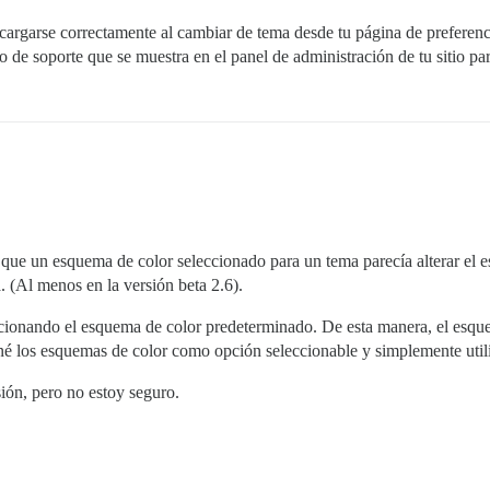
argarse correctamente al cambiar de tema desde tu página de preferenci
o de soporte que se muestra en el panel de administración de tu sitio pa
a que un esquema de color seleccionado para un tema parecía alterar el 
. (Al menos en la versión beta 2.6).
eccionando el esquema de color predeterminado. De esta manera, el esqu
iné los esquemas de color como opción seleccionable y simplemente util
sión, pero no estoy seguro.