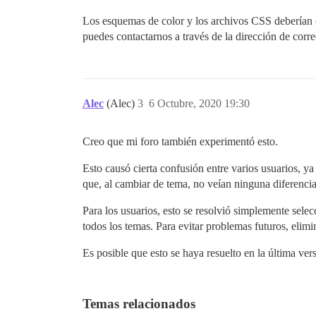
Los esquemas de color y los archivos CSS deberían c
puedes contactarnos a través de la dirección de corre
Alec
(Alec)
3
6 Octubre, 2020 19:30
Creo que mi foro también experimentó esto.
Esto causó cierta confusión entre varios usuarios, y
que, al cambiar de tema, no veían ninguna diferencia
Para los usuarios, esto se resolvió simplemente sel
todos los temas. Para evitar problemas futuros, elim
Es posible que esto se haya resuelto en la última ver
Temas relacionados