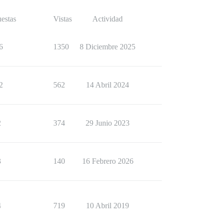
estas
Vistas
Actividad
6
1350
8 Diciembre 2025
2
562
14 Abril 2024
2
374
29 Junio 2023
3
140
16 Febrero 2026
4
719
10 Abril 2019