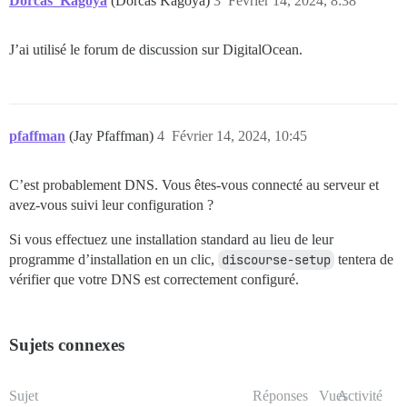
Dorcas_Kagoya
(Dorcas Kagoya)
3
Février 14, 2024, 8:38
J’ai utilisé le forum de discussion sur DigitalOcean.
pfaffman
(Jay Pfaffman)
4
Février 14, 2024, 10:45
C’est probablement DNS. Vous êtes-vous connecté au serveur et
avez-vous suivi leur configuration ?
Si vous effectuez une installation standard au lieu de leur
programme d’installation en un clic,
discourse-setup
tentera de
vérifier que votre DNS est correctement configuré.
Sujets connexes
Sujet
Réponses
Vues
Activité