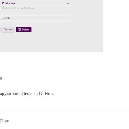
am
 aggiornare il tema su GitHub.
:03pm