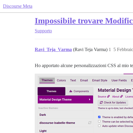
Discourse Meta
Impossibile trovare Modifi
Supporto
Ravi_Teja_Varma
(Ravi Teja Varma)
1
5 Febbrai
Ho apportato alcune personalizzazioni CSS al mio t