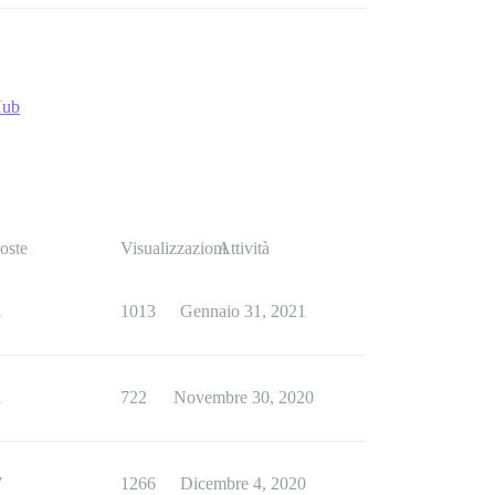
Hub
oste
Visualizzazioni
Attività
1
1013
Gennaio 31, 2021
1
722
Novembre 30, 2020
7
1266
Dicembre 4, 2020