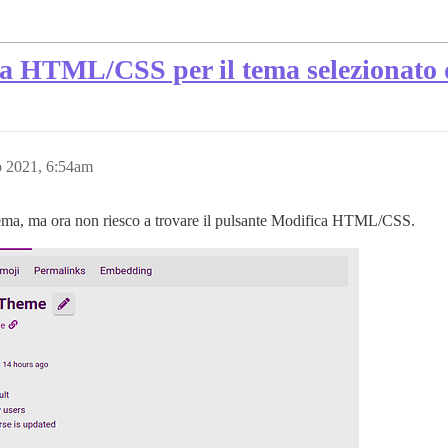
ca HTML/CSS per il tema selezionato d
o 2021, 6:54am
ema, ma ora non riesco a trovare il pulsante Modifica HTML/CSS.