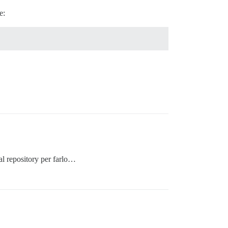
e:
l repository per farlo…