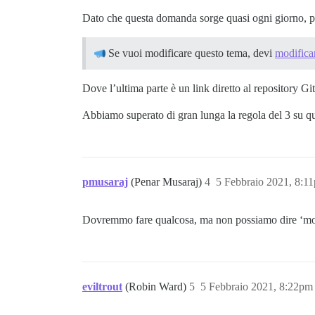
Dato che questa domanda sorge quasi ogni giorno, p
Se vuoi modificare questo tema, devi
modifica
Dove l’ultima parte è un link diretto al repository G
Abbiamo superato di gran lunga la regola del 3 su 
pmusaraj
(Penar Musaraj)
4
5 Febbraio 2021, 8:1
Dovremmo fare qualcosa, ma non possiamo dire ‘modif
eviltrout
(Robin Ward)
5
5 Febbraio 2021, 8:22pm