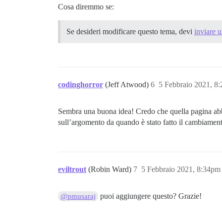
Cosa diremmo se:
Se desideri modificare questo tema, devi
inviare 
codinghorror
(Jeff Atwood)
6
5 Febbraio 2021, 8
Sembra una buona idea! Credo che quella pagina abbi
sull’argomento da quando è stato fatto il cambiamen
eviltrout
(Robin Ward)
7
5 Febbraio 2021, 8:34pm
puoi aggiungere questo? Grazie!
@pmusaraj