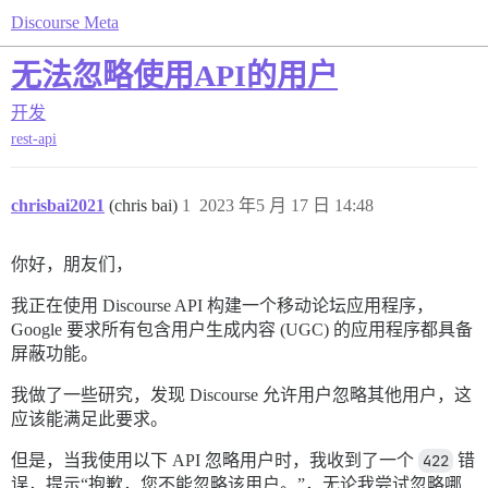
Discourse Meta
无法忽略使用API的用户
开发
rest-api
chrisbai2021
(chris bai)
1
2023 年5 月 17 日 14:48
你好，朋友们，
我正在使用 Discourse API 构建一个移动论坛应用程序，
Google 要求所有包含用户生成内容 (UGC) 的应用程序都具备
屏蔽功能。
我做了一些研究，发现 Discourse 允许用户忽略其他用户，这
应该能满足此要求。
但是，当我使用以下 API 忽略用户时，我收到了一个
422
错
误，提示“抱歉，您不能忽略该用户。”，无论我尝试忽略哪