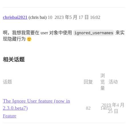
chrisbai2021
(chris bai)
10
2023 年5 月 17 日 16:02
啊，我想我需要在 user 对象中使用
ignored_usernames
来实
现隐藏行为
相关话题
浏
话题
回复
览
活动
量
The Ignore User feature (now in
2019 年4 月
2.3.0.beta7)
82
14055
25 日
Feature