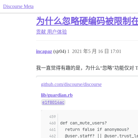
Discourse Meta
为什么忽略硬编码被限制在 
贡献
用户体验
incapaz
(sjr04)
1
2021 年5 月 16 日 17:01
我一直觉得有趣的是，为什么“忽略”功能仅对
github.com/discourse/discourse
lib/guardian.rb
e1f8014ac
def can_mute_users?
  return false if anonymous?
  @user.staff? || @user.trust_l