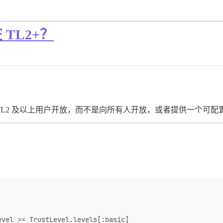
TL2+？
 TL2 及以上用户开放，而不是向所有人开放，或者提供一个可
evel >= TrustLevel.levels[:basic]