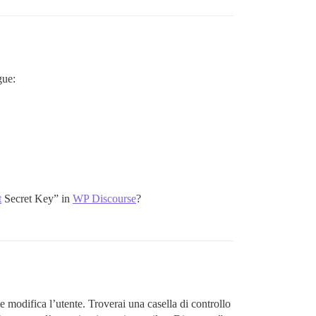
gue:
t
Secret Key” in
WP Discourse
?
 modifica l’utente. Troverai una casella di controllo