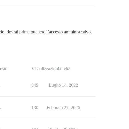
io, dovrai prima ottenere l’accesso amministrativo.
oste
Visualizzazioni
Attività
1
849
Luglio 14, 2022
4
130
Febbraio 27, 2026