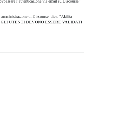
i bypassare l’autenticazione via email su Discourse”.
i amministrazione di Discourse, dice: “Abilita
EGLI UTENTI DEVONO ESSERE VALIDATI