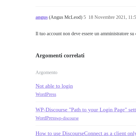
angus
(Angus McLeod)
5
18 Novembre 2021, 11:
Il tuo account non deve essere un amministratore su 
Argomenti correlati
Argomento
Not able to login
WordPress
WP-Discourse "Path to your Login Page" sett
WordPress
wp-discourse
How to use DiscourseConnect as a client onl