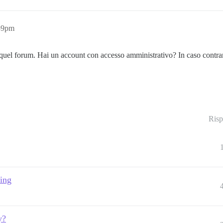
59pm
quel forum. Hai un account con accesso amministrativo? In caso contrar
Risp
ing
y?