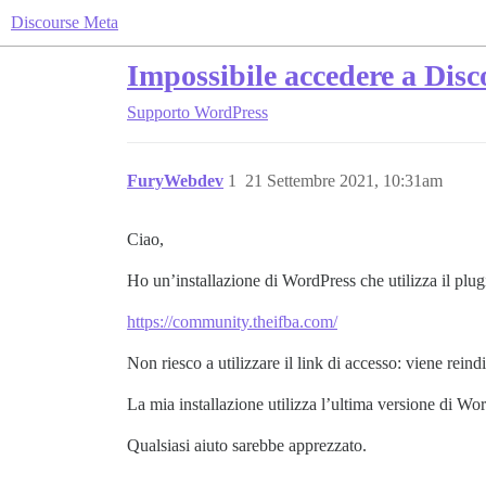
Discourse Meta
Impossibile accedere a Disc
Supporto
WordPress
FuryWebdev
1
21 Settembre 2021, 10:31am
Ciao,
Ho un’installazione di WordPress che utilizza il plu
https://community.theifba.com/
Non riesco a utilizzare il link di accesso: viene rein
La mia installazione utilizza l’ultima versione di Wo
Qualsiasi aiuto sarebbe apprezzato.