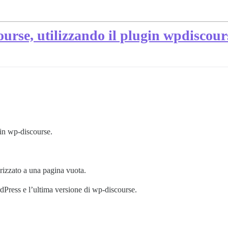
ourse, utilizzando il plugin wpdiscour
gin wp-discourse.
dirizzato a una pagina vuota.
rdPress e l’ultima versione di wp-discourse.