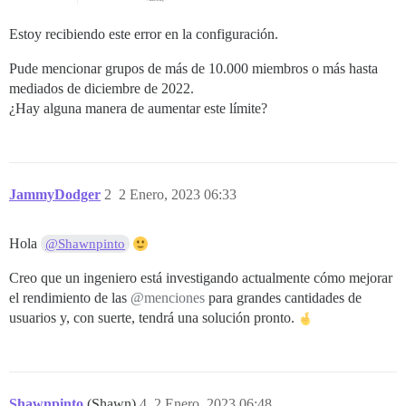
Estoy recibiendo este error en la configuración.
Pude mencionar grupos de más de 10.000 miembros o más hasta
mediados de diciembre de 2022.
¿Hay alguna manera de aumentar este límite?
JammyDodger
2
2 Enero, 2023 06:33
Hola
@Shawnpinto
Creo que un ingeniero está investigando actualmente cómo mejorar
el rendimiento de las
@menciones
para grandes cantidades de
usuarios y, con suerte, tendrá una solución pronto.
Shawnpinto
(Shawn)
4
2 Enero, 2023 06:48