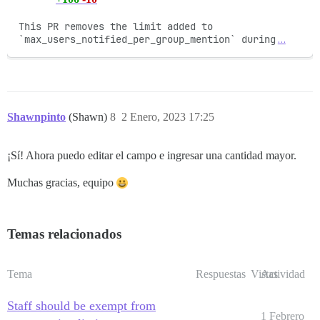
This PR removes the limit added to 
`max_users_notified_per_group_mention` during
…
Shawnpinto
(Shawn)
8
2 Enero, 2023 17:25
¡Sí! Ahora puedo editar el campo e ingresar una cantidad mayor.
Muchas gracias, equipo
Temas relacionados
Tema
Respuestas
Vistas
Actividad
Staff should be exempt from
1 Febrero