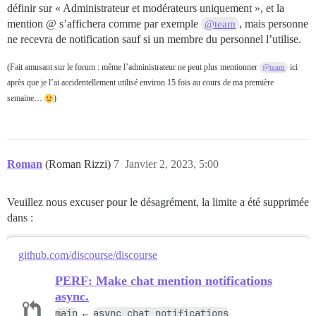
définir sur « Administrateur et modérateurs uniquement », et la
mention @ s’affichera comme par exemple
, mais personne
@team
ne recevra de notification sauf si un membre du personnel l’utilise.
(Fait amusant sur le forum : même l’administrateur ne peut plus mentionner
ici
@team
après que je l’ai accidentellement utilisé environ 15 fois au cours de ma première
semaine…
)
Roman
(Roman Rizzi)
7
Janvier 2, 2023, 5:00
Veuillez nous excuser pour le désagrément, la limite a été supprimée
dans :
github.com/discourse/discourse
PERF: Make chat mention notifications
async.
main
async_chat_notifications
←