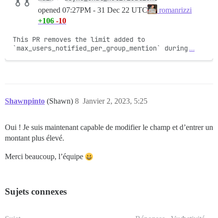
opened
07:27PM - 31 Dec 22 UTC
romanrizzi
+106
-10
This PR removes the limit added to 
`max_users_notified_per_group_mention` during
…
Shawnpinto
(Shawn)
8
Janvier 2, 2023, 5:25
Oui ! Je suis maintenant capable de modifier le champ et d’entrer un
montant plus élevé.
Merci beaucoup, l’équipe
Sujets connexes