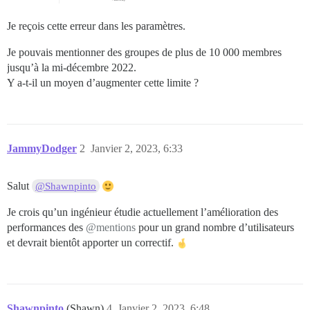
Je reçois cette erreur dans les paramètres.
Je pouvais mentionner des groupes de plus de 10 000 membres
jusqu’à la mi-décembre 2022.
Y a-t-il un moyen d’augmenter cette limite ?
JammyDodger
2
Janvier 2, 2023, 6:33
Salut
@Shawnpinto
Je crois qu’un ingénieur étudie actuellement l’amélioration des
performances des
@mentions
pour un grand nombre d’utilisateurs
et devrait bientôt apporter un correctif.
Shawnpinto
(Shawn)
4
Janvier 2, 2023, 6:48