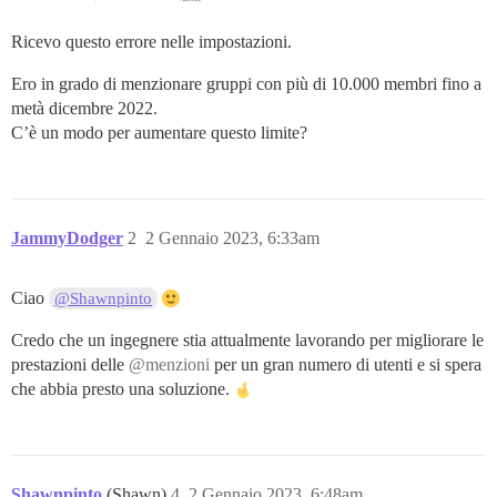
Ricevo questo errore nelle impostazioni.
Ero in grado di menzionare gruppi con più di 10.000 membri fino a
metà dicembre 2022.
C’è un modo per aumentare questo limite?
JammyDodger
2
2 Gennaio 2023, 6:33am
Ciao
@Shawnpinto
Credo che un ingegnere stia attualmente lavorando per migliorare le
prestazioni delle
@menzioni
per un gran numero di utenti e si spera
che abbia presto una soluzione.
Shawnpinto
(Shawn)
4
2 Gennaio 2023, 6:48am