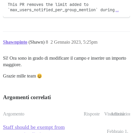
This PR removes the limit added to 
`max_users_notified_per_group_mention` during
…
Shawnpinto
(Shawn)
8
2 Gennaio 2023, 5:25pm
Sì! Ora sono in grado di modificare il campo e inserire un importo
maggiore.
Grazie mille team
Argomenti correlati
Argomento
Risposte
Visualizzazioni
Attività
Staff should be exempt from
Febbraio 1,