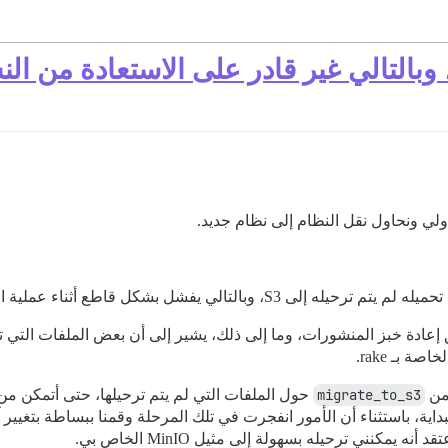
خاصة بـ rake.
من
migrate_to_s3
حول الملفات التي لم يتم ترحيلها، حتى أتمكن من 