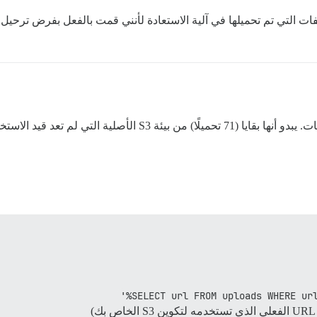
SELECT url FROM uploads WHERE url