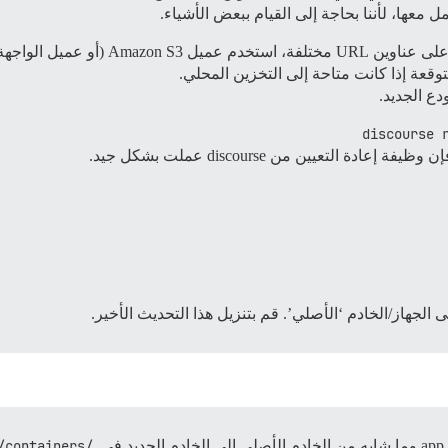
ع الجديد.
discourse 
لجهاز/الخادم ‘الأصلي’. قم بتنزيل هذا التحديث الأخير.
/var/discourse/containers/