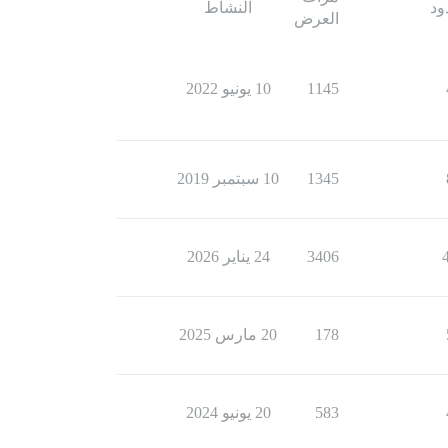
ود
النشاط
العرض
1145
10 يونيو 2022
1345
10 سبتمبر 2019
3406
24 يناير 2026
178
20 مارس 2025
583
20 يونيو 2024