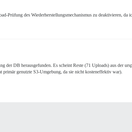
load-Prüfung des Wiederherstellungsmechanismus zu deaktivieren, da ich
ng der DB herausgefunden. Es scheint Reste (71 Uploads) aus der ur
cht primär genutzte S3-Umgebung, da sie nicht kosteneffektiv war).