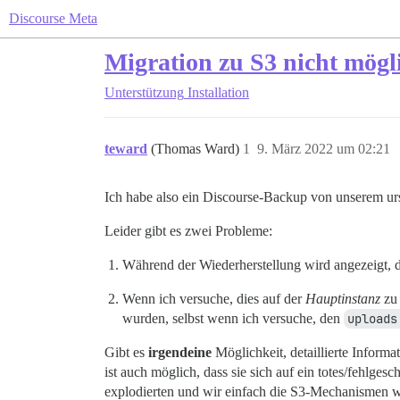
Discourse Meta
Migration zu S3 nicht mögl
Unterstützung
Installation
teward
(Thomas Ward)
1
9. März 2022 um 02:21
Ich habe also ein Discourse-Backup von unserem ur
Leider gibt es zwei Probleme:
Während der Wiederherstellung wird angezeigt, d
Wenn ich versuche, dies auf der
Hauptinstanz
zu 
wurden, selbst wenn ich versuche, den
uploads
Gibt es
irgendeine
Möglichkeit, detaillierte Inform
ist auch möglich, dass sie sich auf ein totes/fehlg
explodierten und wir einfach die S3-Mechanismen we