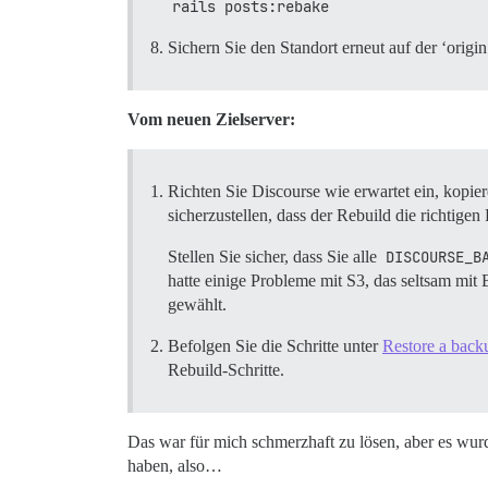
rails posts:rebake
Sichern Sie den Standort erneut auf der ‘orig
Vom neuen Zielserver:
Richten Sie Discourse wie erwartet ein, kopi
sicherzustellen, dass der Rebuild die richtigen 
Stellen Sie sicher, dass Sie alle
DISCOURSE_B
hatte einige Probleme mit S3, das seltsam mit
gewählt.
Befolgen Sie die Schritte unter
Restore a back
Rebuild-Schritte.
Das war für mich schmerzhaft zu lösen, aber es wur
haben, also…