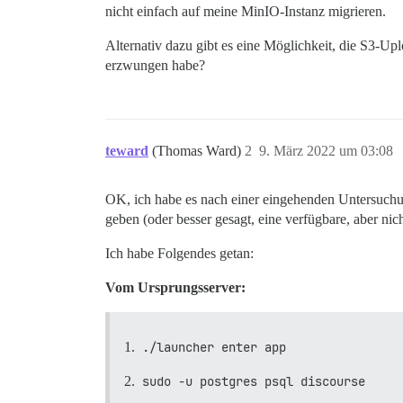
nicht einfach auf meine MinIO-Instanz migrieren.
Alternativ dazu gibt es eine Möglichkeit, die S3-Up
erzwungen habe?
teward
(Thomas Ward)
2
9. März 2022 um 03:08
OK, ich habe es nach einer eingehenden Untersuchu
geben (oder besser gesagt, eine verfügbare, aber ni
Ich habe Folgendes getan:
Vom Ursprungsserver:
./launcher enter app
sudo -u postgres psql discourse