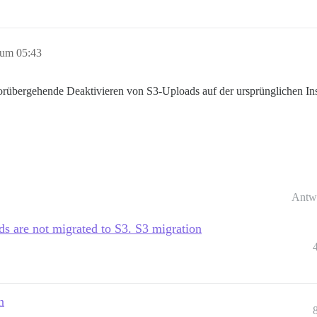
 um 05:43
s vorübergehende Deaktivieren von S3-Uploads auf der ursprünglichen Ins
Antw
s are not migrated to S3. S3 migration
n