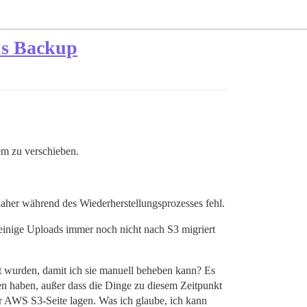
us Backup
em zu verschieben.
aher während des Wiederherstellungsprozesses fehl.
 einige Uploads immer noch nicht nach S3 migriert
t wurden, damit ich sie manuell beheben kann? Es
den haben, außer dass die Dinge zu diesem Zeitpunkt
er AWS S3-Seite lagen. Was ich glaube, ich kann