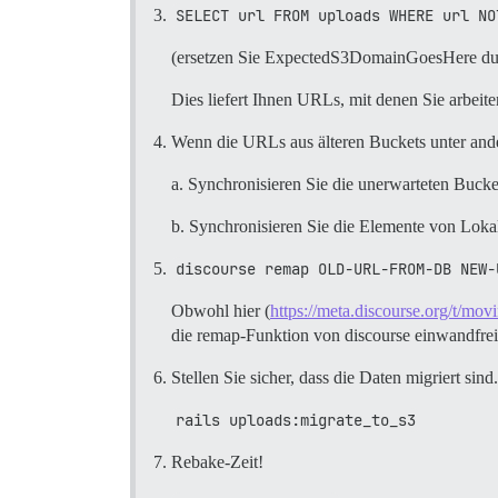
SELECT url FROM uploads WHERE url NO
(ersetzen Sie ExpectedS3DomainGoesHere durc
Dies liefert Ihnen URLs, mit denen Sie arbeit
Wenn die URLs aus älteren Buckets unter and
a. Synchronisieren Sie die unerwarteten Bucket
b. Synchronisieren Sie die Elemente von Loka
discourse remap OLD-URL-FROM-DB NEW-
Obwohl hier (
https://meta.discourse.org/t/mo
die remap-Funktion von discourse einwandfrei
Stellen Sie sicher, dass die Daten migriert sind.
rails uploads:migrate_to_s3
Rebake-Zeit!