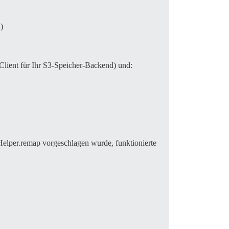
)
lient für Ihr S3-Speicher-Backend) und:
lper.remap vorgeschlagen wurde, funktionierte