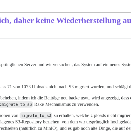
ich, daher keine Wiederherstellung a
sprünglichen Server und wir versuchen, das System auf ein neues Syst
ass 71 von 1073 Uploads nicht nach S3 migriert wurden, und schlägt d
beheben, indem ich die Beiträge neu backe usw., wird angezeigt, dass
:migrate_to_s3
Rake-Mechanismus zu verwenden.
ationen von
migrate_to_s3
zu erhalten, welche Uploads nicht migrier
eschlagenes S3-Repository beziehen, von dem wir ursprünglich hochgela
chselten (natürlich zu MinIO), und es gab noch alte Dinge, die auf d