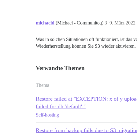
michaeld
(Michael - Communiteq)
3
9. März 2022
Was in solchen Situationen oft funktioniert, ist da
Wiederherstellung können Sie S3 wieder aktivieren.
Verwandte Themen
Thema
Restore failed at "EXCEPTION: x of y upload
failed for db 'default'."
Self-hosting
Restore from backup fails due to S3 migratio