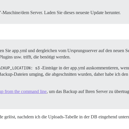
in’-Maschine/dem Server. Laden Sie dieses neueste Update herunter.
eren Sie app.yml und dergleichen vom Ursprungsserver auf den neuen S
Plugins usw. trifft, die benötigt werden.
ACKUP_LOCATION: s3
-Einträge in der app.yml auskommentieren, wenn
 Backup-Dateien umging, die abgeschnitten wurden, daher habe ich den 
up from the command line
, um das Backup auf Ihren Server zu übertrag
de gelöst, nachdem ich die Uploads-Tabelle in der DB eingehend unters