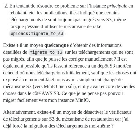
En tentant de résoudre ce problème sur l’instance
principale
en
rebakant, etc. les publications, il est indiqué que certains
téléchargements ne sont toujours pas migrés vers S3, même
lorsque j’essaie d’utiliser le mécanisme de rake
uploads:migrate_to_s3
.
Existe-t-il un moyen
quelconque
d’obtenir des informations
détaillées de
migrate_to_s3
sur les téléchargements qui ne sont
pas migrés, afin que je puisse les corriger manuellement ? Il est
également possible qu’ils fassent référence à un dépôt S3 mort/en
échec d’où nous téléchargeions initialement, sauf que les choses ont
explosé à ce moment-là et nous avons simplement changé de
mécanisme S3 (vers MinIO bien sûr), et il y avait encore de vieilles
choses dans le côté AWS S3. Ce que je ne pense pas pouvoir
migrer facilement vers mon instance MinIO.
Alternativement, existe-t-il un moyen de désactiver le vérificateur
de téléchargements sur S3 du mécanisme de restauration car j’ai
déjà forcé la migration des téléchargements moi-même ?