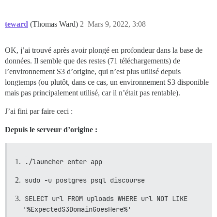
teward
(Thomas Ward)
2
Mars 9, 2022, 3:08
OK, j’ai trouvé après avoir plongé en profondeur dans la base de
données. Il semble que des restes (71 téléchargements) de
l’environnement S3 d’origine, qui n’est plus utilisé depuis
longtemps (ou plutôt, dans ce cas, un environnement S3 disponible
mais pas principalement utilisé, car il n’était pas rentable).
J’ai fini par faire ceci :
Depuis le serveur d’origine :
./launcher enter app
sudo -u postgres psql discourse
SELECT url FROM uploads WHERE url NOT LIKE 
'%ExpectedS3DomainGoesHere%'