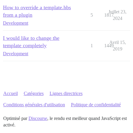
How to override a template.hbs
Juillet 23,
from a plugin
5
1817
2024
Development
I would like to change the
Avril 15,
template completely
1
1449
2019
Development
Accueil
Catégories
Lignes directrices
Conditions générales d'utilisation
Politique de confidentialité
Optimisé par
Discourse
, le rendu est meilleur quand JavaScript est
activé.