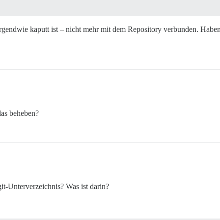
s irgendwie kaputt ist – nicht mehr mit dem Repository verbunden. Haben
 das beheben?
it-Unterverzeichnis? Was ist darin?