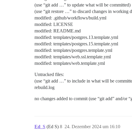
(use “git add …” to update what will be committed)
(use “git restore …” to discard changes in working d
modified: .github/workflows/build.yml
modified: LICENSE
modified: README.md
modified: templates/postgres.13.template.yml
modified: templates/postgres.15.template.yml
modified: templates/postgres.template.yml
modified: templates/web.ssl.template.yml
modified: templates/web.template.yml
Untracked files:
(use “git add …” to include in what will be committ
rebuild.log
no changes added to commit (use “git add” and/or “g
Ed_S
(Ed S)
8
24. Dezember 2024 um 16:10