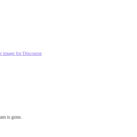
r image for Discourse
eam is gone.