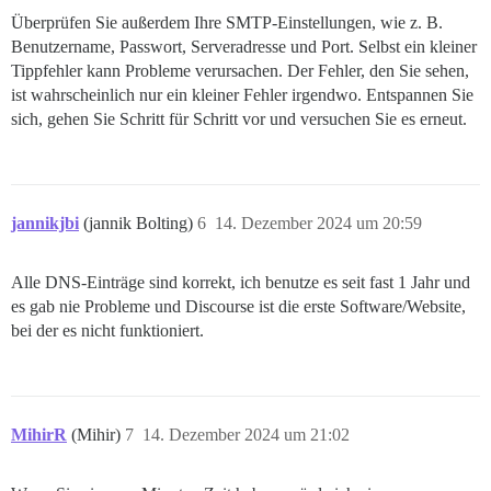
Überprüfen Sie außerdem Ihre SMTP-Einstellungen, wie z. B.
Benutzername, Passwort, Serveradresse und Port. Selbst ein kleiner
Tippfehler kann Probleme verursachen. Der Fehler, den Sie sehen,
ist wahrscheinlich nur ein kleiner Fehler irgendwo. Entspannen Sie
sich, gehen Sie Schritt für Schritt vor und versuchen Sie es erneut.
jannikjbi
(jannik Bolting)
6
14. Dezember 2024 um 20:59
Alle DNS-Einträge sind korrekt, ich benutze es seit fast 1 Jahr und
es gab nie Probleme und Discourse ist die erste Software/Website,
bei der es nicht funktioniert.
MihirR
(Mihir)
7
14. Dezember 2024 um 21:02