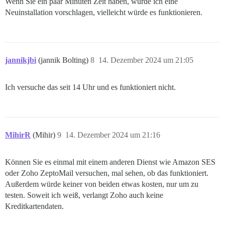
Wenn Sie ein paar Minuten Zeit haben, würde ich eine
Neuinstallation vorschlagen, vielleicht würde es funktionieren.
jannikjbi
(jannik Bolting)
8
14. Dezember 2024 um 21:05
Ich versuche das seit 14 Uhr und es funktioniert nicht.
MihirR
(Mihir)
9
14. Dezember 2024 um 21:16
Können Sie es einmal mit einem anderen Dienst wie Amazon SES
oder Zoho ZeptoMail versuchen, mal sehen, ob das funktioniert.
Außerdem würde keiner von beiden etwas kosten, nur um zu
testen. Soweit ich weiß, verlangt Zoho auch keine
Kreditkartendaten.