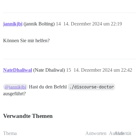
jannikjbi
(jannik Bolting)
14
14. Dezember 2024 um 22:19
Können Sie mir helfen?
NateDhaliwal
(Nate Dhaliwal)
15
14. Dezember 2024 um 22:42
Hast du den Befehl
./discourse-doctor
@jannikjbi
ausgeführt?
Verwandte Themen
Thema
Antworten
Aufrufe
Aktivität