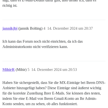
sagt, dass es E-Mail-Details dafür gibt, also denke ich, dass es
richtig ist.
jannikjbi
(jannik Bolting)
4
14. Dezember 2024 um 20:37
Ich kann das Forum noch nicht einrichten, da ich das
Administratorkonto nicht verifizieren kann.
MihirR
(Mihir)
5
14. Dezember 2024 um 20:53
Haben Sie sichergestellt, dass Sie die MX-Einträge bei Ihrem DNS-
Anbieter hinzugefügt haben? Diese Einträge sind äußerst wichtig
für die korrekte Zustellung Ihrer E-Mails. Sie können dies testen,
indem Sie eine E-Mail von Ihrem Gmail-Konto an Ihr Admin-
Konto senden, um zu sehen, ob alles funktioniert.