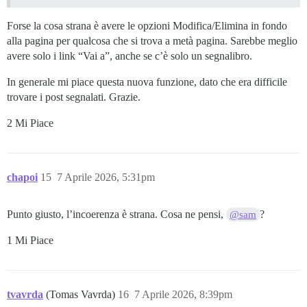
Forse la cosa strana è avere le opzioni Modifica/Elimina in fondo
alla pagina per qualcosa che si trova a metà pagina. Sarebbe meglio
avere solo i link “Vai a”, anche se c’è solo un segnalibro.
In generale mi piace questa nuova funzione, dato che era difficile
trovare i post segnalati. Grazie.
2 Mi Piace
chapoi
15
7 Aprile 2026, 5:31pm
Punto giusto, l’incoerenza è strana. Cosa ne pensi,
?
@sam
1 Mi Piace
tvavrda
(Tomas Vavrda)
16
7 Aprile 2026, 8:39pm