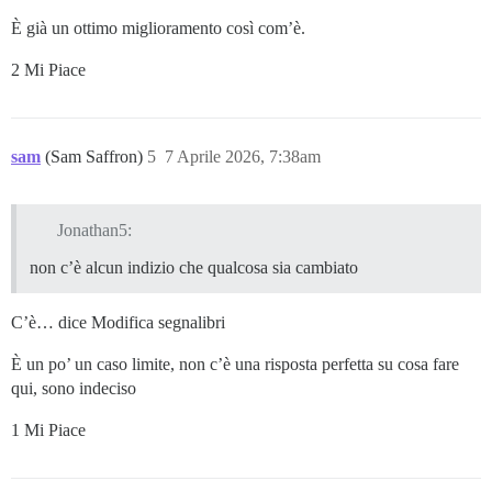
È già un ottimo miglioramento così com’è.
2 Mi Piace
sam
(Sam Saffron)
5
7 Aprile 2026, 7:38am
Jonathan5:
non c’è alcun indizio che qualcosa sia cambiato
C’è… dice Modifica segnalibri
È un po’ un caso limite, non c’è una risposta perfetta su cosa fare
qui, sono indeciso
1 Mi Piace