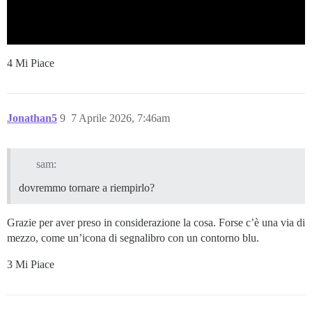
4 Mi Piace
Jonathan5
9
7 Aprile 2026, 7:46am
sam:
dovremmo tornare a riempirlo?
Grazie per aver preso in considerazione la cosa. Forse c’è una via di
mezzo, come un’icona di segnalibro con un contorno blu.
3 Mi Piace