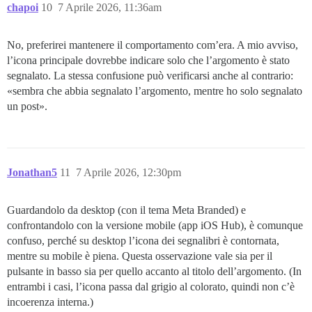
chapoi
10
7 Aprile 2026, 11:36am
No, preferirei mantenere il comportamento com’era. A mio avviso,
l’icona principale dovrebbe indicare solo che l’argomento è stato
segnalato. La stessa confusione può verificarsi anche al contrario:
«sembra che abbia segnalato l’argomento, mentre ho solo segnalato
un post».
Jonathan5
11
7 Aprile 2026, 12:30pm
Guardandolo da desktop (con il tema Meta Branded) e
confrontandolo con la versione mobile (app iOS Hub), è comunque
confuso, perché su desktop l’icona dei segnalibri è contornata,
mentre su mobile è piena. Questa osservazione vale sia per il
pulsante in basso sia per quello accanto al titolo dell’argomento. (In
entrambi i casi, l’icona passa dal grigio al colorato, quindi non c’è
incoerenza interna.)