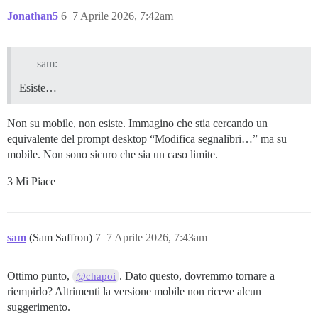
Jonathan5
6
7 Aprile 2026, 7:42am
sam:
Esiste…
Non su mobile, non esiste. Immagino che stia cercando un
equivalente del prompt desktop “Modifica segnalibri…” ma su
mobile. Non sono sicuro che sia un caso limite.
3 Mi Piace
sam
(Sam Saffron)
7
7 Aprile 2026, 7:43am
Ottimo punto,
. Dato questo, dovremmo tornare a
@chapoi
riempirlo? Altrimenti la versione mobile non riceve alcun
suggerimento.