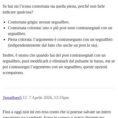
Se hai sia l’icona contornata sia quella piena, perché non farle
indicare qualcosa?
Contornata grigia: nessun segnalibro.
Contornata colorata: uno o più post sono contrassegnati con un
segnalibro.
Piena colorata: l’argomento è contrassegnato con un segnalibro
(indipendentemente dal fatto che anche un post lo sia).
Inoltre, è strano che quando hai dei post contrassegnati con un
segnalibro, puoi modificarli o eliminarli dal pulsante in basso, ma se
poi contrassegni l’argomento con un segnalibro, queste opzioni
scompaiono.
Jonathan5
12
7 Aprile 2026, 12:33pm
Fino a oggi non mi ero reso conto che si potesse salvare un intero
argomento tra i preferiti. Forse lo sapevo e avevo dimenticato.