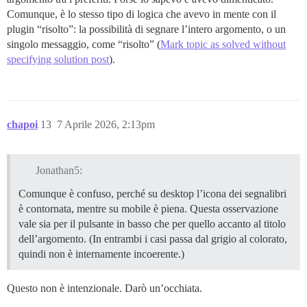
Comunque, è lo stesso tipo di logica che avevo in mente con il
plugin “risolto”: la possibilità di segnare l’intero argomento, o un
singolo messaggio, come “risolto” (
Mark topic as solved without
specifying solution post
).
chapoi
13
7 Aprile 2026, 2:13pm
Jonathan5:
Comunque è confuso, perché su desktop l’icona dei segnalibri
è contornata, mentre su mobile è piena. Questa osservazione
vale sia per il pulsante in basso che per quello accanto al titolo
dell’argomento. (In entrambi i casi passa dal grigio al colorato,
quindi non è internamente incoerente.)
Questo non è intenzionale. Darò un’occhiata.