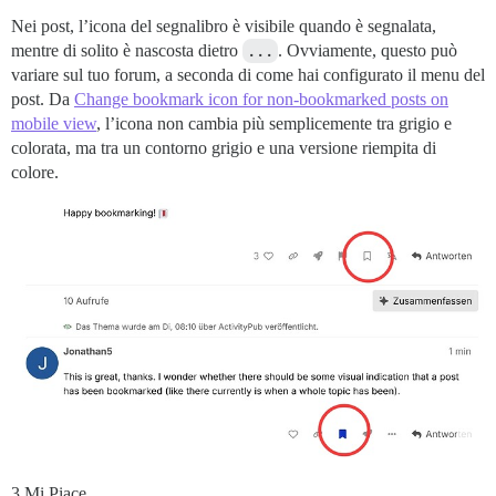
Nei post, l’icona del segnalibro è visibile quando è segnalata,
mentre di solito è nascosta dietro
...
. Ovviamente, questo può
variare sul tuo forum, a seconda di come hai configurato il menu del
post. Da
Change bookmark icon for non-bookmarked posts on
mobile view
, l’icona non cambia più semplicemente tra grigio e
colorata, ma tra un contorno grigio e una versione riempita di
colore.
3 Mi Piace