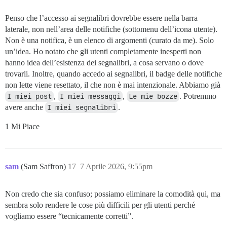
Penso che l’accesso ai segnalibri dovrebbe essere nella barra
laterale, non nell’area delle notifiche (sottomenu dell’icona utente).
Non è una notifica, è un elenco di argomenti (curato da me). Solo
un’idea. Ho notato che gli utenti completamente inesperti non
hanno idea dell’esistenza dei segnalibri, a cosa servano o dove
trovarli. Inoltre, quando accedo ai segnalibri, il badge delle notifiche
non lette viene resettato, il che non è mai intenzionale. Abbiamo già
I miei post
,
I miei messaggi
,
Le mie bozze
. Potremmo
avere anche
I miei segnalibri
.
1 Mi Piace
sam
(Sam Saffron)
17
7 Aprile 2026, 9:55pm
Non credo che sia confuso; possiamo eliminare la comodità qui, ma
sembra solo rendere le cose più difficili per gli utenti perché
vogliamo essere “tecnicamente corretti”.