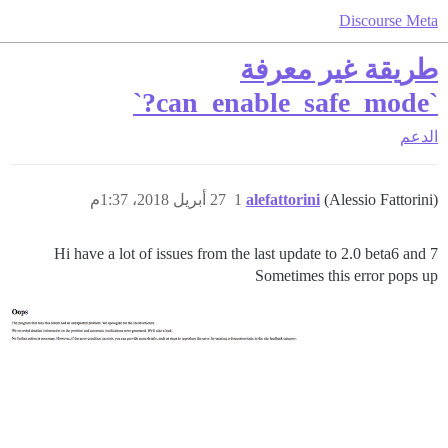
Discourse Meta
طريقة غير معرفة
`can_enable_safe_mode?`
الدعم
(Alessio Fattorini)
alefattorini
1
27 أبريل 2018، 1:37م
Hi have a lot of issues from the last update to 2.0 beta6 and 7
Sometimes this error pops up