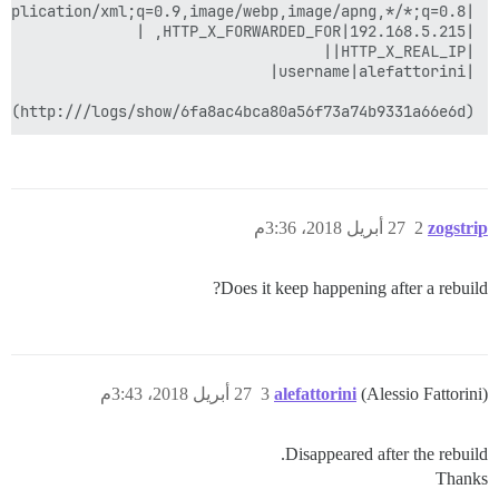
zogstrip
2
27 أبريل 2018، 3:36م
Does it keep happening after a rebuild?
(Alessio Fattorini)
alefattorini
3
27 أبريل 2018، 3:43م
Disappeared after the rebuild.
Thanks