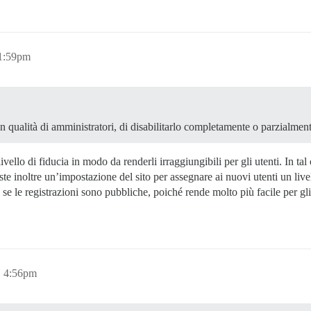
11:59pm
 qualità di amministratori, di disabilitarlo completamente o parzialment
 livello di fiducia in modo da renderli irraggiungibili per gli utenti. In 
siste inoltre un’impostazione del sito per assegnare ai nuovi utenti un liv
e le registrazioni sono pubbliche, poiché rende molto più facile per gl
, 4:56pm