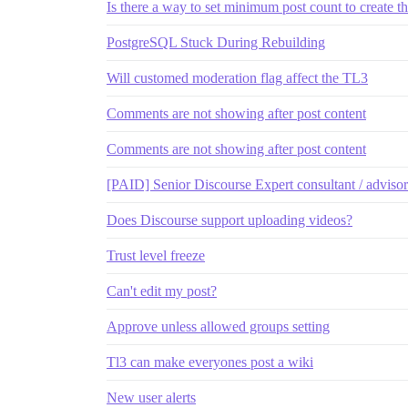
Is there a way to set minimum post count to create t
PostgreSQL Stuck During Rebuilding
Will customed moderation flag affect the TL3
Comments are not showing after post content
Comments are not showing after post content
[PAID] Senior Discourse Expert consultant / advisor
Does Discourse support uploading videos?
Trust level freeze
Can't edit my post?
Approve unless allowed groups setting
Tl3 can make everyones post a wiki
New user alerts