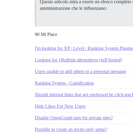
Questo articolo mira a essere un elenco completo de
amministrazione che le influenzano:
90 Mi Piace
I'm looking for XP / Level / Ranking System Plugin
Looking for vBulletin alternatives (self hosted)
Users unable to add others to a personal message
Ranking System - Gamification
Should internal links that get oneboxed be click-tra
Hide Likes For New Users
Disable OpenGraph tags for private sites?
Possible to create an invite-only setup?