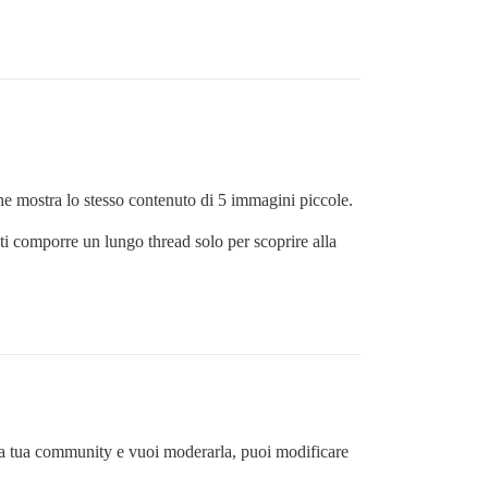
e mostra lo stesso contenuto di 5 immagini piccole.
ti comporre un lungo thread solo per scoprire alla
lla tua community e vuoi moderarla, puoi modificare