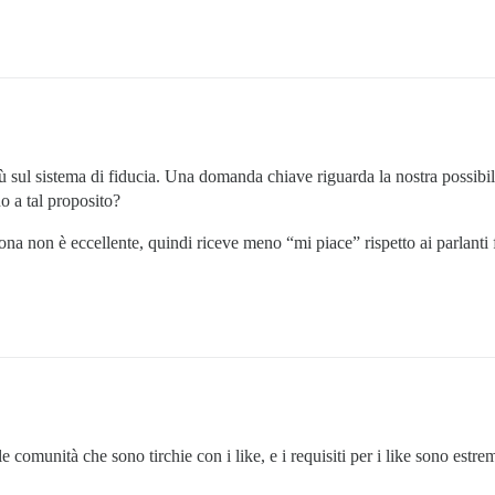
l sistema di fiducia. Una domanda chiave riguarda la nostra possibilità,
o a tal proposito?
a non è eccellente, quindi riceve meno “mi piace” rispetto ai parlanti fl
 comunità che sono tirchie con i like, e i requisiti per i like sono est