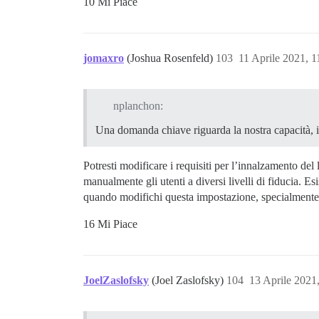
10 Mi Piace
jomaxro
(Joshua Rosenfeld)
103
11 Aprile 2021, 
nplanchon:
Una domanda chiave riguarda la nostra capacità, in
Potresti modificare i requisiti per l’innalzamento del
manualmente gli utenti a diversi livelli di fiducia. E
quando modifichi questa impostazione, specialmente s
16 Mi Piace
JoelZaslofsky
(Joel Zaslofsky)
104
13 Aprile 2021