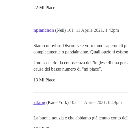
22 Mi Piace
nplanchon
(Neil)
101
11 Aprile 2021, 1:42pm
Siamo nuovi su Discourse e vorremmo saperne di più su
completamente o parzialmente. Quali opzioni esiston
Uno scenario: la conoscenza dell’inglese di una person
causa del basso numero di “mi piace”.
13 Mi Piace
riking
(Kane York)
102
11 Aprile 2021, 6:49pm
La buona notizia è che abbiamo già tenuto conto delle