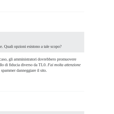
e. Quali opzioni esistono a tale scopo?
tal caso, gli amministratori dovrebbero promuovere
ello di fiducia diverso da TL0.
Fai molta attenzione
i spammer danneggiare il sito.