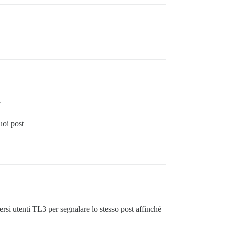
?
uoi post
si utenti TL3 per segnalare lo stesso post affinché