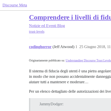
Discourse Meta
Comprendere i livelli di fid
Notizie ed Eventi
Blog
trust-levels
codinghorror
(Jeff Atwood)
1
25 Giugno 2018, 1
Originariamente pubblicato su:
Understanding Discourse Trust Levels
Il sistema di fiducia degli utenti è una pietra angol
in modo che non possano accidentalmente danneggiare s
aiutare tutti a mantenere e moderare…
Per un elenco dettagliato delle autorizzazioni dei live
JammyDodger: