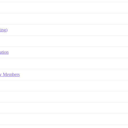
ing)
ation
ew Members