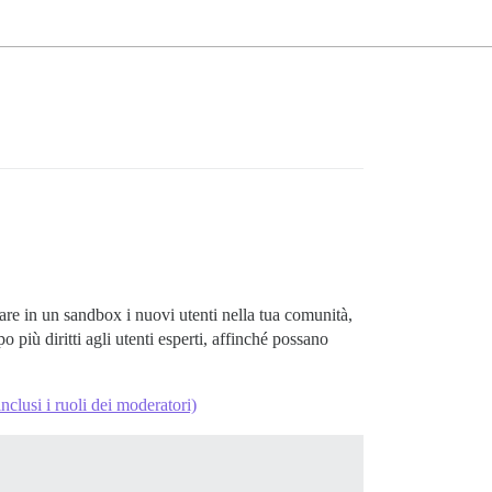
lare in un sandbox i nuovi utenti nella tua comunità,
iù diritti agli utenti esperti, affinché possano
inclusi i ruoli dei moderatori)