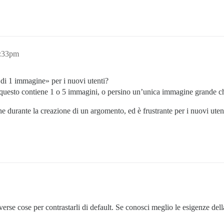
1:33pm
ù di 1 immagine» per i nuovi utenti?
 questo contiene 1 o 5 immagini, o persino un’unica immagine grande ch
e durante la creazione di un argomento, ed è frustrante per i nuovi uten
erse cose per contrastarli di default. Se conosci meglio le esigenze de