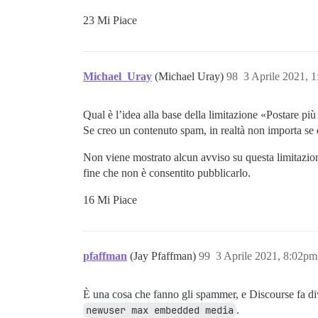
23 Mi Piace
Michael_Uray
(Michael Uray)
98
3 Aprile 2021, 
Qual è l’idea alla base della limitazione «Postare pi
Se creo un contenuto spam, in realtà non importa se
Non viene mostrato alcun avviso su questa limitazion
fine che non è consentito pubblicarlo.
16 Mi Piace
pfaffman
(Jay Pfaffman)
99
3 Aprile 2021, 8:02pm
È una cosa che fanno gli spammer, e Discourse fa div
newuser max embedded media
.