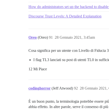
How do administrators set up the backend to disable 
Discourse Trust Levels: A Detailed Explanation
Oreo
(Oreo)
91
28 Gennaio 2021, 3:45am
Cosa significa per un utente con Livello di Fiducia 3
I flag TL3 lanciati su post di utenti TL0 in suffic
12 Mi Piace
codinghorror
(Jeff Atwood)
92
28 Gennaio 2021,
È un buon punto, la terminologia potrebbe essere p
abbia effetto. In altre parole, serve il consenso di pi