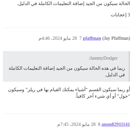
الحالة سيكون من الجيد إضافة التعليمات الكاملة في الدليل.
3 إعجابات
(Jay Pfaffman)
pfaffman
7
28 مايو 2024، 4:46م
JammyDodger:
ربما في هذه الحالة سيكون من الجيد إضافة التعليمات الكاملة
في الدليل.
أو ربما سيكون القسم “أشياء يمكنك القيام بها في ريلز” وسيكون
“حول” أو أي شيء آخر كافياً.
anon82911141
8
28 مايو 2024، 7:45م