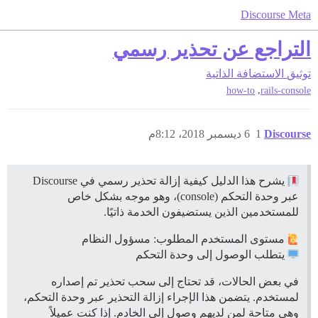
Discourse Meta
التراجع عن تحذير رسمي
توثيق
الاستضافة الذاتية
,
how-to
rails-console
Discourse
1
6 ديسمبر 2018، 8:12م
يشرح هذا الدليل كيفية إزالة تحذير رسمي في Discourse
عبر وحدة التحكم (console)، وهو موجه بشكل خاص
للمستخدمين الذين يستضيفون الخدمة ذاتيًا.
مستوى المستخدم المطلوب: مسؤول النظام
يتطلب الوصول إلى وحدة التحكم
في بعض الحالات، قد تحتاج إلى سحب تحذير تم إصداره
لمستخدم. يتضمن هذا الإجراء إزالة التحذير عبر وحدة التحكم،
وهي متاحة لمن لديهم وصول إلى الخادم. إذا كنت عميلاً