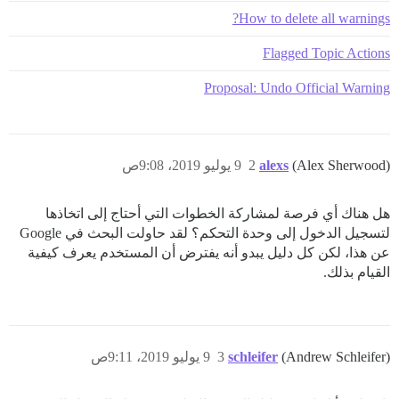
How to delete all warnings?
Flagged Topic Actions
Proposal: Undo Official Warning
(Alex Sherwood)
alexs
2
9 يوليو 2019، 9:08ص
هل هناك أي فرصة لمشاركة الخطوات التي أحتاج إلى اتخاذها
لتسجيل الدخول إلى وحدة التحكم؟ لقد حاولت البحث في Google
عن هذا، لكن كل دليل يبدو أنه يفترض أن المستخدم يعرف كيفية
القيام بذلك.
(Andrew Schleifer)
schleifer
3
9 يوليو 2019، 9:11ص