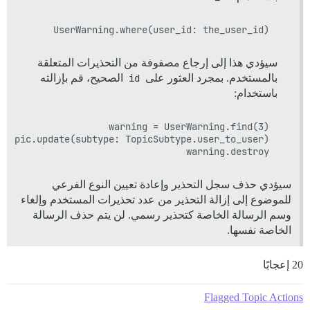
UserWarning.where(user_id: the_user_id)

سيؤدي هذا إلى إرجاع مصفوفة من التحذيرات المتعلقة
بالمستخدم. بمجرد العثور على
id
الصحيح، قم بإزالته
باستخدام:
warning.destroy

سيؤدي حذف سجل التحذير وإعادة تعيين النوع الفرعي
للموضوع إلى إزالة التحذير من عدد تحذيرات المستخدم وإلغاء
وسم الرسالة الخاصة كتحذير رسمي. لن يتم حذف الرسالة
الخاصة نفسها.
20 إعجابًا
Flagged Topic Actions