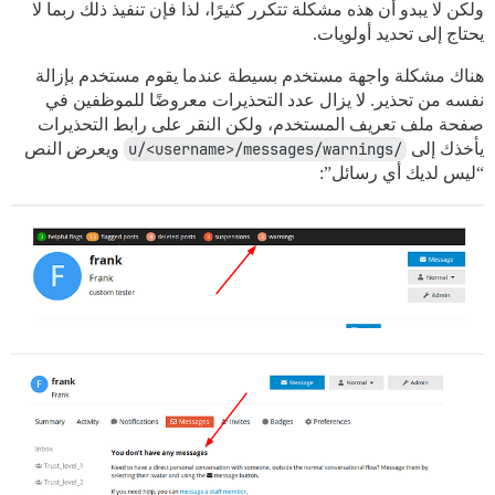
ولكن لا يبدو أن هذه مشكلة تتكرر كثيرًا، لذا فإن تنفيذ ذلك ربما لا
يحتاج إلى تحديد أولويات.
هناك مشكلة واجهة مستخدم بسيطة عندما يقوم مستخدم بإزالة
نفسه من تحذير. لا يزال عدد التحذيرات معروضًا للموظفين في
صفحة ملف تعريف المستخدم، ولكن النقر على رابط التحذيرات
يأخذك إلى
/u/<username>/messages/warnings
ويعرض النص
“ليس لديك أي رسائل”: