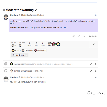
إعجابَين (2)