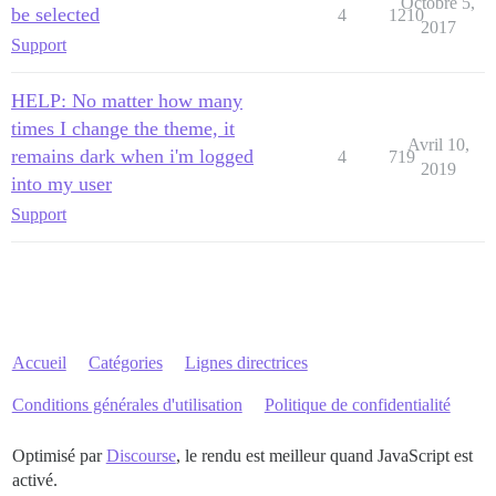
Octobre 5,
be selected
4
1210
2017
Support
HELP: No matter how many
times I change the theme, it
Avril 10,
remains dark when i'm logged
4
719
2019
into my user
Support
Accueil
Catégories
Lignes directrices
Conditions générales d'utilisation
Politique de confidentialité
Optimisé par
Discourse
, le rendu est meilleur quand JavaScript est
activé.