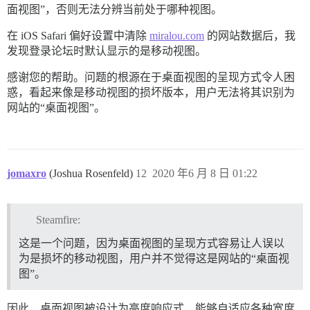
面视图”，否则无法分辨当前处于哪种视图。
在 iOS Safari 偏好设置中清除
miralou.com
的网站数据后，我
发现登录论坛时默认显示的是移动视图。
感谢您的帮助。问题的根源在于桌面视图的呈现方式令人困
惑，看起来像是移动视图的损坏版本，用户无法将其识别为
网站的“桌面视图”。
jomaxro
(Joshua Rosenfeld)
12
2020 年6 月 8 日 01:22
Steamfire:
这是一个问题，因为桌面视图的呈现方式容易让人误以
为是损坏的移动视图，用户并不觉得这是网站的“桌面视
图”。
因此，桌面视图被设计为高度响应式，能够自适应各种宽度