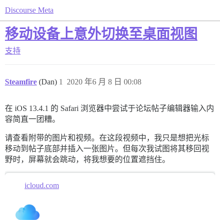
Discourse Meta
移动设备上意外切换至桌面视图
支持
Steamfire
(Dan)
1
2020 年6 月 8 日 00:08
在 iOS 13.4.1 的 Safari 浏览器中尝试于论坛帖子编辑器输入内
容简直一团糟。
请查看附带的图片和视频。在这段视频中，我只是想把光标
移动到帖子底部并插入一张图片。但每次我试图将其移回视
野时，屏幕就会跳动，将我想要的位置遮挡住。
icloud.com