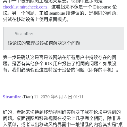
其中一个被删除的主题无关紧要。视频中显示的是
checklist.miracheck.com
，这看起来不像是一个 Discourse 论
坛。另一个问题，正如 seanblue 所建议的，是相同的问题：
尝试在移动设备上使用桌面模式。
Steamfire:
该论坛的管理员该如何解决这个问题
第一步是确认这是否是该网站在所有用户中持续存在的问
题。是否有其他多个 iOS 用户报告了相同的问题？如果没
有，我们必须假设这是特定于设备的问题（即你的手机）。
Steamfire
(Dan)
11
2020 年6 月 8 日 01:11
好的，看起来切换到移动视图确实解决了我在论坛中遇到的
问题。桌面视图和移动视图在视觉上几乎完全相同，除非进
入菜单，或者认出移动风格界面中一堆错乱的内容其实是“桌