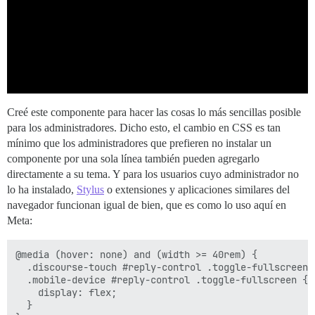
Creé este componente para hacer las cosas lo más sencillas posible
para los administradores. Dicho esto, el cambio en CSS es tan
mínimo que los administradores que prefieren no instalar un
componente por una sola línea también pueden agregarlo
directamente a su tema. Y para los usuarios cuyo administrador no
lo ha instalado,
Stylus
o extensiones y aplicaciones similares del
navegador funcionan igual de bien, que es como lo uso aquí en
Meta:
@media (hover: none) and (width >= 40rem) {

  .discourse-touch #reply-control .toggle-fullscreen,

  .mobile-device #reply-control .toggle-fullscreen {

    display: flex;

  }
