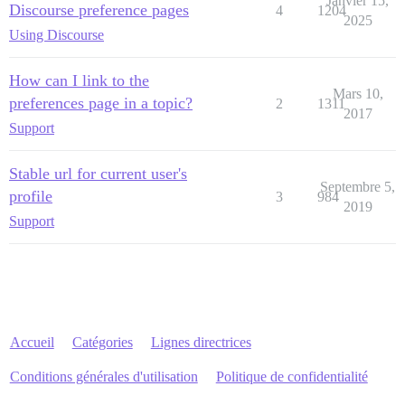
Janvier 15,
Discourse preference pages
4
1204
2025
Using Discourse
How can I link to the
Mars 10,
preferences page in a topic?
2
1311
2017
Support
Stable url for current user's
Septembre 5,
profile
3
984
2019
Support
Accueil
Catégories
Lignes directrices
Conditions générales d'utilisation
Politique de confidentialité