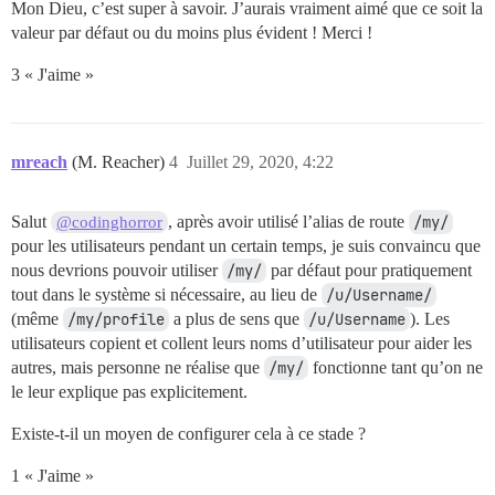
Mon Dieu, c’est super à savoir. J’aurais vraiment aimé que ce soit la
valeur par défaut ou du moins plus évident ! Merci !
3 « J'aime »
mreach
(M. Reacher)
4
Juillet 29, 2020, 4:22
Salut
, après avoir utilisé l’alias de route
/my/
@codinghorror
pour les utilisateurs pendant un certain temps, je suis convaincu que
nous devrions pouvoir utiliser
/my/
par défaut pour pratiquement
tout dans le système si nécessaire, au lieu de
/u/Username/
(même
/my/profile
a plus de sens que
/u/Username
). Les
utilisateurs copient et collent leurs noms d’utilisateur pour aider les
autres, mais personne ne réalise que
/my/
fonctionne tant qu’on ne
le leur explique pas explicitement.
Existe-t-il un moyen de configurer cela à ce stade ?
1 « J'aime »