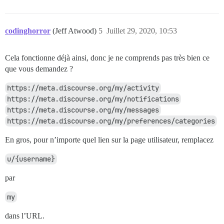
codinghorror
(Jeff Atwood)
5
Juillet 29, 2020, 10:53
Cela fonctionne déjà ainsi, donc je ne comprends pas très bien ce
que vous demandez ?
https://meta.discourse.org/my/activity
https://meta.discourse.org/my/notifications
https://meta.discourse.org/my/messages
https://meta.discourse.org/my/preferences/categories
En gros, pour n’importe quel lien sur la page utilisateur, remplacez
u/{username}
par
my
dans l’URL.