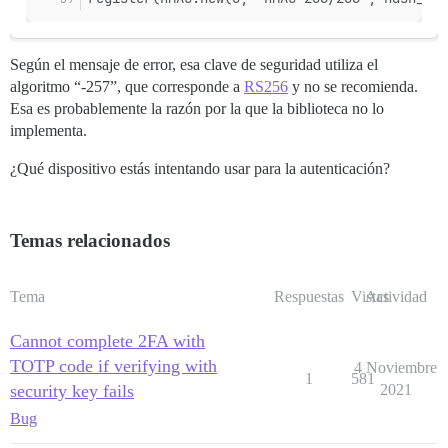
Según el mensaje de error, esa clave de seguridad utiliza el
algoritmo “-257”, que corresponde a
RS256
y no se recomienda.
Esa es probablemente la razón por la que la biblioteca no lo
implementa.
¿Qué dispositivo estás intentando usar para la autenticación?
Temas relacionados
Tema
Respuestas
Vistas
Actividad
Cannot complete 2FA with
TOTP code if verifying with
4 Noviembre
1
581
security key fails
2021
Bug