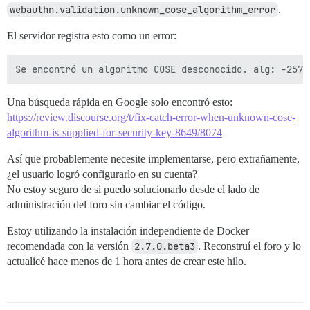
webauthn.validation.unknown_cose_algorithm_error
.
El servidor registra esto como un error:
Una búsqueda rápida en Google solo encontró esto:
https://review.discourse.org/t/fix-catch-error-when-unknown-cose-
algorithm-is-supplied-for-security-key-8649/8074
Así que probablemente necesite implementarse, pero extrañamente,
¿el usuario logró configurarlo en su cuenta?
No estoy seguro de si puedo solucionarlo desde el lado de
administración del foro sin cambiar el código.
Estoy utilizando la instalación independiente de Docker
recomendada con la versión
2.7.0.beta3
. Reconstruí el foro y lo
actualicé hace menos de 1 hora antes de crear este hilo.