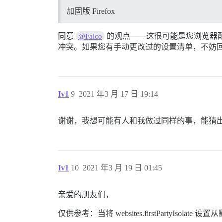
加固版 Firefox
同意
的观点——这很可能是您浏览器
@Falco
冲突。如果您有手动更改过的设置清单，不妨
Iv1
9
2021 年3 月 17 日 19:14
谢谢，我想可能有人和我做过同样的事，能猜
Iv1
10
2021 年3 月 19 日 01:45
亲爱的朋友们，
仅供参考：当将 websites.firstPartyIsol