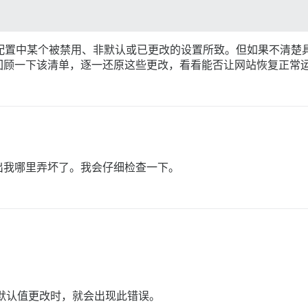
配置中某个被禁用、非默认或已更改的设置所致。但如果不清楚
回顾一下该清单，逐一还原这些更改，看看能否让网站恢复正常
出我哪里弄坏了。我会仔细检查一下。
ate 设置从默认值更改时，就会出现此错误。