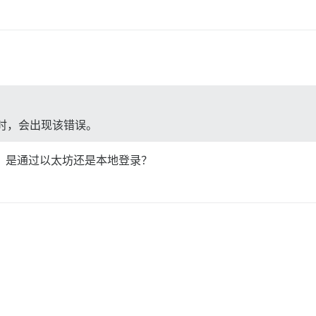
从默认值更改时，会出现该错误。
？是通过以太坊还是本地登录？