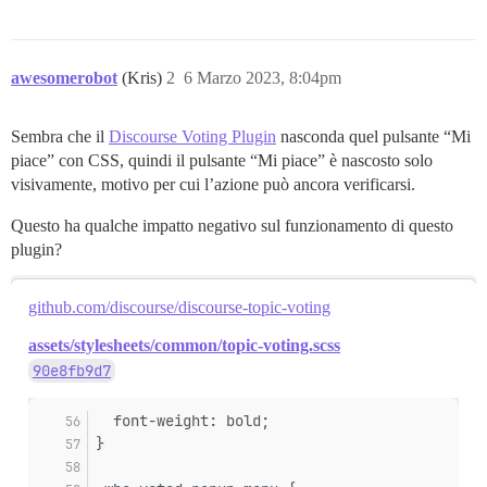
awesomerobot
(Kris)
2
6 Marzo 2023, 8:04pm
Sembra che il
Discourse Voting Plugin
nasconda quel pulsante “Mi
piace” con CSS, quindi il pulsante “Mi piace” è nascosto solo
visivamente, motivo per cui l’azione può ancora verificarsi.
Questo ha qualche impatto negativo sul funzionamento di questo
plugin?
github.com/discourse/discourse-topic-voting
assets/stylesheets/common/topic-voting.scss
90e8fb9d7
  font-weight: bold;
}