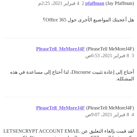
(Jay Pfaffman)
pfaffman
2
4 فبراير 2021، 2:25م
هل أعجبتك المواضيع الأخرى حول Office 365؟
PleaseTell_MeMoreJ4F
(PleaseTell MeMoreJ4F)
3
8 فبراير 2021، 6:53ص
أحتاج إلى إعادة تثبيت Discourse، لذا أحتاج إلى مساعدة في هذه
المشكلة.
PleaseTell_MeMoreJ4F
(PleaseTell MeMoreJ4F)
4
8 فبراير 2021، 9:07ص
لقد قمت بإلغاء التعليق عن LETSENCRYPT ACCOUNT EMAIL