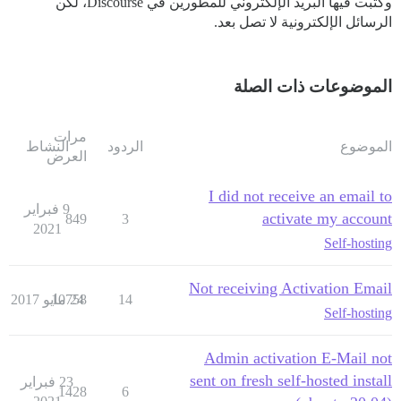
وكتبت فيها البريد الإلكتروني للمطورين في Discourse، لكن
الرسائل الإلكترونية لا تصل بعد.
الموضوعات ذات الصلة
مرات
الموضوع
الردود
النشاط
العرض
I did not receive an email to
9 فبراير
activate my account
849
3
2021
Self-hosting
Not receiving Activation Email
14
24 مايو 2017
10758
Self-hosting
Admin activation E-Mail not
sent on fresh self-hosted install
23 فبراير
1428
6