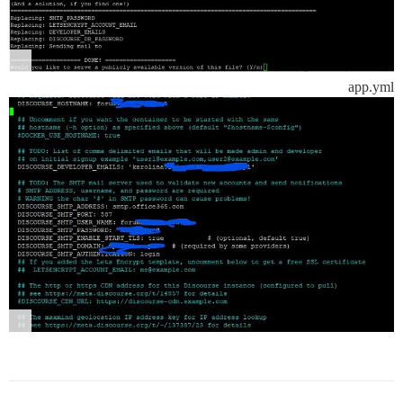
app.yml