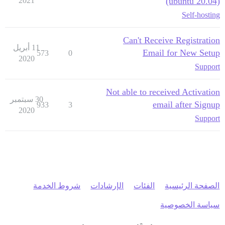
2021
(ubuntu 20.04)
Self-hosting
Can't Receive Registration
11 أبريل
Email for New Setup
573
0
2020
Support
Not able to received Activation
30 سبتمبر
email after Signup
933
3
2020
Support
الصفحة الرئيسية
الفئات
الإرشادات
شروط الخدمة
سياسة الخصوصية