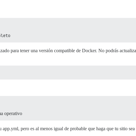
oleto
zado para tener una versión compatible de Docker. No podrás actualizar 
ma operativo
 tu app.yml, pero es al menos igual de probable que haga que tu sitio sea