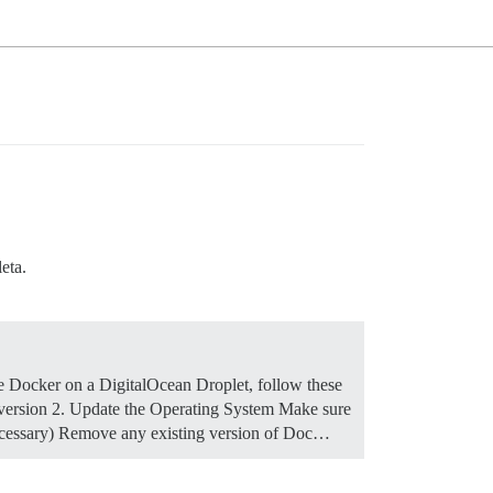
eta.
 Docker on a DigitalOcean Droplet, follow these
-version
2. Update the Operating System Make sure
necessary) Remove any existing version of Doc…