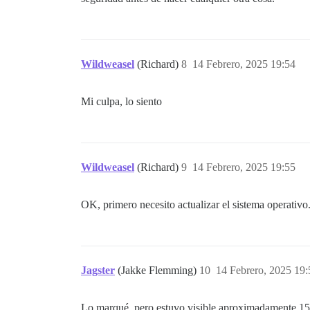
Wildweasel
(Richard)
8
14 Febrero, 2025 19:54
Mi culpa, lo siento
Wildweasel
(Richard)
9
14 Febrero, 2025 19:55
OK, primero necesito actualizar el sistema operativo
Jagster
(Jakke Flemming)
10
14 Febrero, 2025 19:
Lo marqué, pero estuvo visible aproximadamente 15 