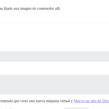
s fijado una imagen de contenedor allí.
ecomiendo que crees una nueva máquina virtual y
Mueve un sitio de Dis