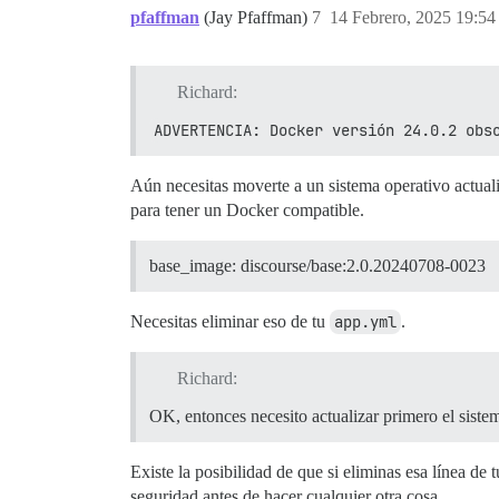
pfaffman
(Jay Pfaffman)
7
14 Febrero, 2025 19:54
Richard:
ADVERTENCIA: Docker versión 24.0.2 obs
Aún necesitas moverte a un sistema operativo actuali
para tener un Docker compatible.
base_image: discourse/base:2.0.20240708-0023
Necesitas eliminar eso de tu
app.yml
.
Richard:
OK, entonces necesito actualizar primero el siste
Existe la posibilidad de que si eliminas esa línea de
seguridad antes de hacer cualquier otra cosa.