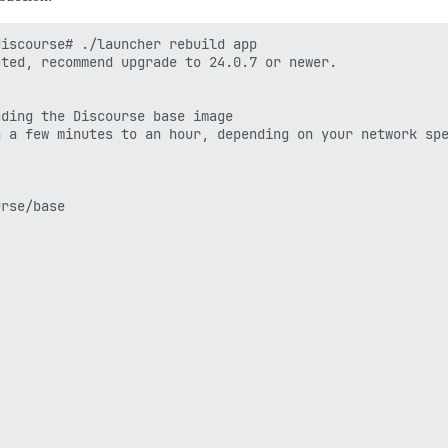
iscourse# ./launcher rebuild app

ted, recommend upgrade to 24.0.7 or newer.

ding the Discourse base image

 a few minutes to an hour, depending on your network spe
rse/base
