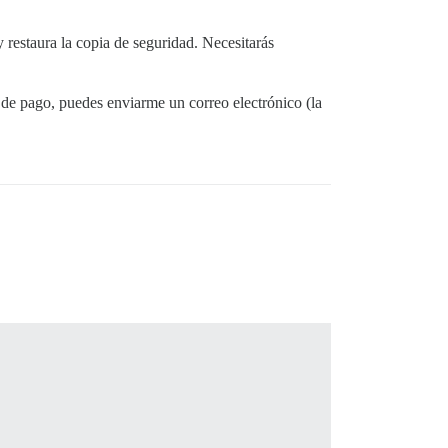
restaura la copia de seguridad. Necesitarás
 de pago, puedes enviarme un correo electrónico (la
                                                        