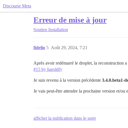
Discourse Meta
Erreur de mise à jour
Soutien
Installation
fidelio
5
Août 29, 2024, 7:21
Après avoir redémarré le droplet, la reconstruction a
#15 by haroldfy
Je suis revenu à la version précédente
3.4.0.beta1-d
Je vais peut-être attendre la prochaine version et/ou
afficher la publication dans le sujet