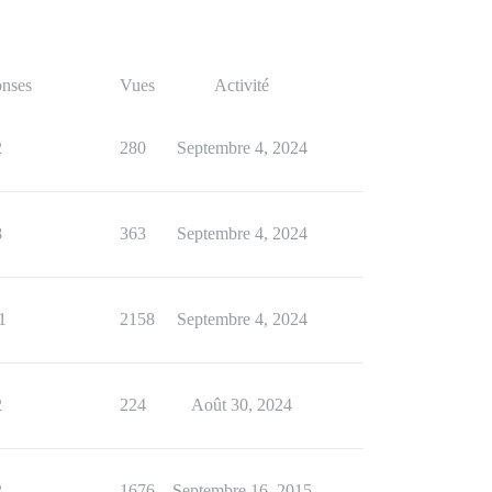
nses
Vues
Activité
2
280
Septembre 4, 2024
8
363
Septembre 4, 2024
1
2158
Septembre 4, 2024
2
224
Août 30, 2024
2
1676
Septembre 16, 2015