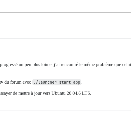
 progressé un peu plus loin et j’ai rencontré le même problème que celui 
ev
du forum avec
./launcher start app
.
 essayer de mettre à jour vers Ubuntu 20.04.6 LTS.