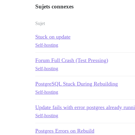
Sujets connexes
Sujet
Stuck on update
Self-hosting
Forum Full Crash (Test Pressing)
Self-hosting
PostgreSQL Stuck During Rebuilding
Self-hosting
Update fails with error postgres already runn
Self-hosting
Postgres Errors on Rebuild