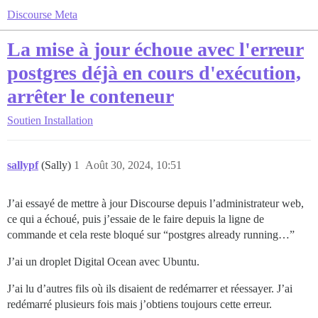
Discourse Meta
La mise à jour échoue avec l'erreur
postgres déjà en cours d'exécution,
arrêter le conteneur
Soutien
Installation
sallypf
(Sally)
1
Août 30, 2024, 10:51
J’ai essayé de mettre à jour Discourse depuis l’administrateur web,
ce qui a échoué, puis j’essaie de le faire depuis la ligne de
commande et cela reste bloqué sur “postgres already running…”
J’ai un droplet Digital Ocean avec Ubuntu.
J’ai lu d’autres fils où ils disaient de redémarrer et réessayer. J’ai
redémarré plusieurs fois mais j’obtiens toujours cette erreur.