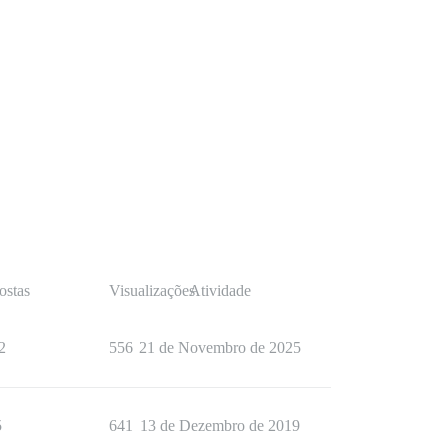
ostas
Visualizações
Atividade
2
556
21 de Novembro de 2025
5
641
13 de Dezembro de 2019