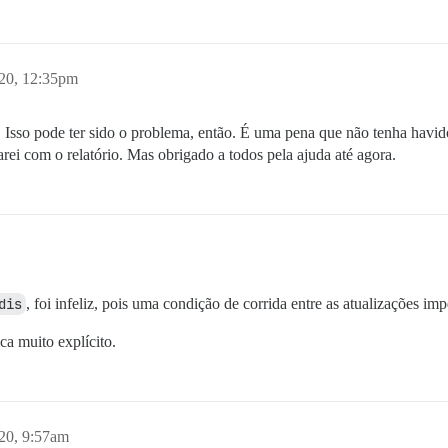
020, 12:35pm
. Isso pode ter sido o problema, então. É uma pena que não tenha havi
arei com o relatório. Mas obrigado a todos pela ajuda até agora.
dis
, foi infeliz, pois uma condição de corrida entre as atualizações im
ca muito explícito.
020, 9:57am