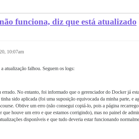
não funciona, diz que está atualizado
020, 10:07am
 a atualização falhou. Seguem os logs:
deu errado. No entanto, foi informado que o gerenciador do Docker já est
 tinha sido aplicada (foi uma suposição equivocada da minha parte, e ago
course. Obtive um erro (não consegui copiá-lo, pois a página recarreg
er que houve um erro e que estamos corrigindo), mas no painel de admi
atualizações disponíveis e que tudo deveria estar funcionando normalme