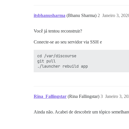
itsbhanusharma
(Bhanu Sharma)
2
Janeiro 3, 20
Você já tentou reconstruir?
Conecte-se ao seu servidor via SSH e
cd /var/discourse

git pull

Rina_Fallingstar
(Rina Fallingstar)
3
Janeiro 3, 2
Ainda não. Acabei de descobrir um tópico semelhante