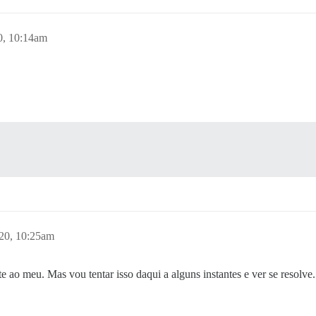
20, 10:14am
020, 10:25am
 ao meu. Mas vou tentar isso daqui a alguns instantes e ver se resolve.