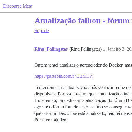
Discourse Meta
Atualização falhou - fórum 
Suporte
Rina_Fallingstar
(Rina Fallingstar)
1
Janeiro 3, 2
Ontem tentei atualizar o gerenciador do Docker, mas
https://pastebin.com/f7LBM1Vi
Tentei reiniciar a atualização após verificar o que 
disponíveis. Por isso, assumi que a atualização ainda
Hoje, então, procedi com a atualização do fórum Dis
agora é o fórum fora do ar (o usuário só consegue v
que o fórum Discourse está atualizado, não há mais 
Por favor, ajudem.