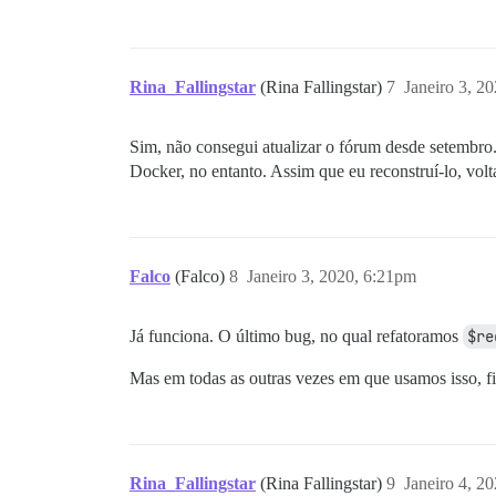
Rina_Fallingstar
(Rina Fallingstar)
7
Janeiro 3, 2
Sim, não consegui atualizar o fórum desde setembro
Docker, no entanto. Assim que eu reconstruí-lo, volt
Falco
(Falco)
8
Janeiro 3, 2020, 6:21pm
Já funciona. O último bug, no qual refatoramos
$re
Mas em todas as outras vezes em que usamos isso, fi
Rina_Fallingstar
(Rina Fallingstar)
9
Janeiro 4, 2