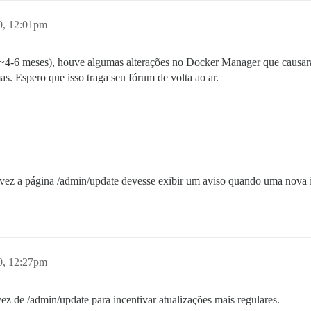
20, 12:01pm
 (~4-6 meses), houve algumas alterações no Docker Manager que causa
as. Espero que isso traga seu fórum de volta ao ar.
lvez a página /admin/update devesse exibir um aviso quando uma nova 
20, 12:27pm
z de /admin/update para incentivar atualizações mais regulares.