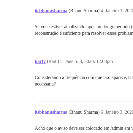
itsbhanusharma
(Bhanu Sharma)
4
Janeiro 3, 20
Se você estiver atualizando após um longo período
reconstrução é suficiente para resolver esses problem
bartv
(Bart )
5
Janeiro 3, 2020, 12:03pm
Considerando a frequência com que isso aparece, ta
necessária?
itsbhanusharma
(Bhanu Sharma)
6
Janeiro 3, 20
Acho que o aviso deve ser colocado em /admin em ve