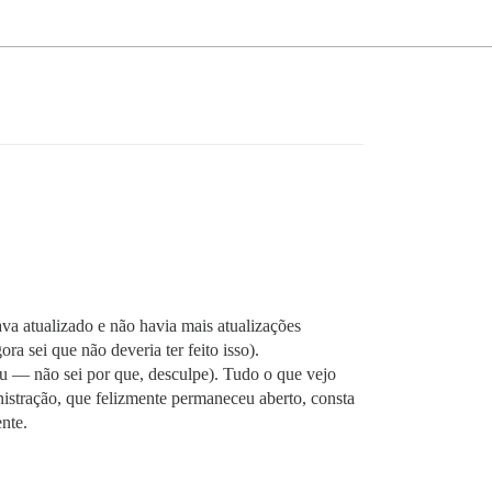
ava atualizado e não havia mais atualizações
ra sei que não deveria ter feito isso).
ou — não sei por que, desculpe). Tudo o que vejo
nistração, que felizmente permaneceu aberto, consta
nte.