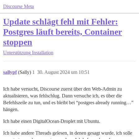
Discourse Meta
Update schlägt fehl mit Fehler:
Postgres läuft bereits, Container
stoppen
Unterstützung
Installation
sallypf
(Sally)
1
30. August 2024 um 10:51
Ich habe versucht, Discourse zuerst über den Web-Admin zu
aktualisieren, was fehlschlug. Dann versuche ich, es über die
Befehlszeile zu tun, und es bleibt bei “postgres already running…”
hängen.
Ich habe einen DigitalOcean-Droplet mit Ubuntu.
Ich habe andere Threads gelesen, in denen gesagt wurde, ich solle