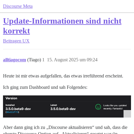
Discourse Meta
Update-Informationen sind nicht
korrekt
Beitragen
UX
alltiagocom
(Tiago)
1
15. August 2025 um 09:24
Heute ist mir etwas aufgefallen, das etwas irreführend erscheint.
Ich ging zum Dashboard und sah Folgendes:
Aber dann ging ich zu „Discourse aktualisieren“ und sah, dass die
oberste Discourse-Option auf „Aktualisieren“ gesetzt war (in