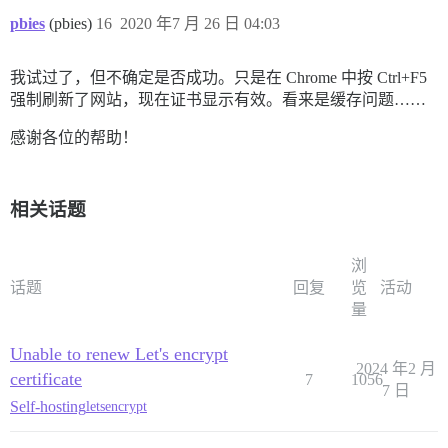
pbies
(pbies)
16
2020 年7 月 26 日 04:03
我试过了，但不确定是否成功。只是在 Chrome 中按 Ctrl+F5
强制刷新了网站，现在证书显示有效。看来是缓存问题……
感谢各位的帮助！
相关话题
浏
话题
回复
览
活动
量
Unable to renew Let's encrypt
2024 年2 月
certificate
7
1056
7 日
Self-hosting
letsencrypt