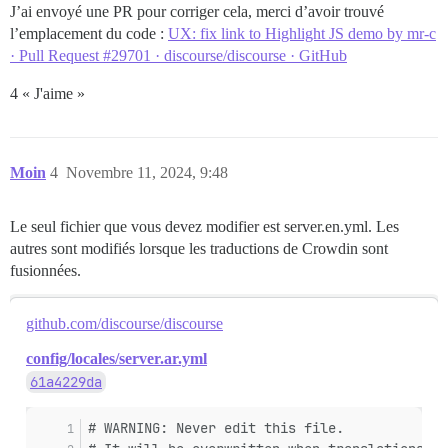
J’ai envoyé une PR pour corriger cela, merci d’avoir trouvé
l’emplacement du code :
UX: fix link to Highlight JS demo by mr-c
· Pull Request #29701 · discourse/discourse · GitHub
4 « J'aime »
Moin
4
Novembre 11, 2024, 9:48
Le seul fichier que vous devez modifier est server.en.yml. Les
autres sont modifiés lorsque les traductions de Crowdin sont
fusionnées.
github.com/discourse/discourse
config/locales/server.ar.yml
61a4229da
# WARNING: Never edit this file.