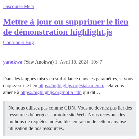
Discourse Meta
Mettre à jour ou supprimer le lien
de démonstration highlight.js
Contribuer
Bug
yanokwa
(Yaw Anokwa)
1
Avril 18, 2024, 10:47
Dans les langues mises en surbrillance dans les paramètres, si vous
cliquez sur le lien
https://highlightjs.org/static/demo
, cela vous
amène à
https://highlightjs.org/not-a-cdn
qui dit…
Ne nous utilisez pas comme CDN. Vous ne devriez pas lier des
ressources hébergées sur notre site Web. Nous recevons des
millions de requêtes indésirables en raison de cette mauvaise
utilisation de nos ressources.