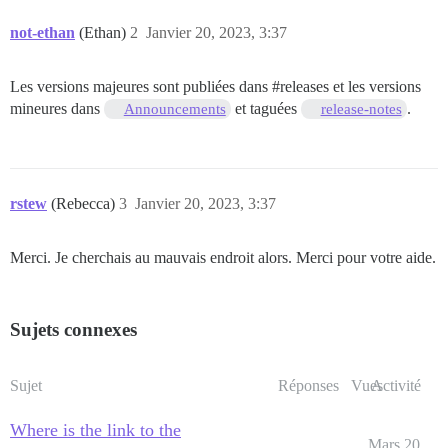
not-ethan
(Ethan)
2
Janvier 20, 2023, 3:37
Les versions majeures sont publiées dans
#releases
et les versions
mineures dans
et taguées
.
Announcements
release-notes
rstew
(Rebecca)
3
Janvier 20, 2023, 3:37
Merci. Je cherchais au mauvais endroit alors. Merci pour votre aide.
Sujets connexes
Sujet
Réponses
Vues
Activité
Where is the link to the
Mars 20,