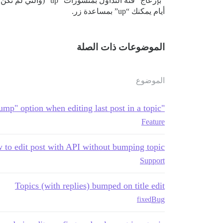
أيام يمكنك “up” بمساعدة زر.
الموضوعات ذات الصلة
الموضوع
"No bump" option when editing last post in a topic?
Feature
 to edit post with API without bumping topic?
Support
Topics (with replies) bumped on title edit
Bug
fixed