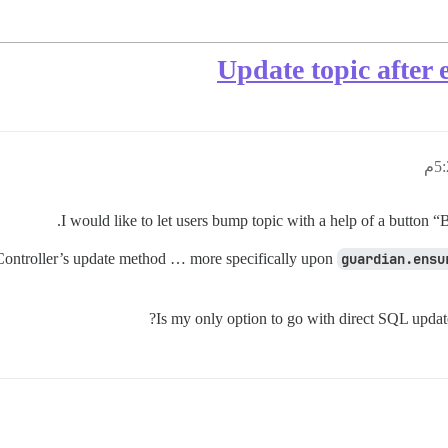
Update topic after 
I would like to let users bump topic with a help of a button “B
Controller’s update method … more specifically upon
guardian.ensu
Is my only option to go with direct SQL update 