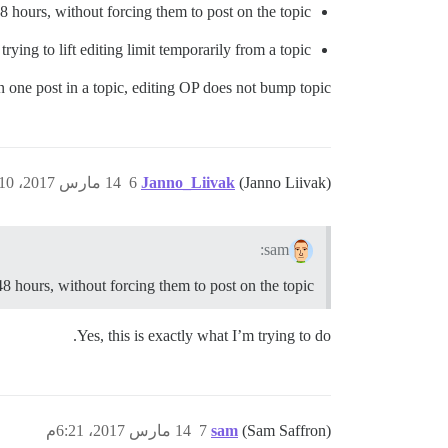
8 hours, without forcing them to post on the topic?
rying to lift editing limit temporarily from a topic?
 one post in a topic, editing OP does not bump topic.
(Janno Liivak)
Janno_Liivak
6
14 مارس 2017، 6:10م
sam:
8 hours, without forcing them to post on the topic?
Yes, this is exactly what I’m trying to do.
(Sam Saffron)
sam
7
14 مارس 2017، 6:21م