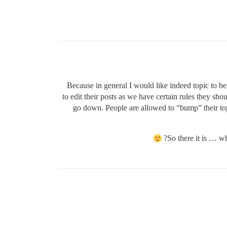
Because in general I would like indeed topic to be 
to edit their posts as we have certain rules they sho
go down. People are allowed to “bump” their top
So there it is … wh