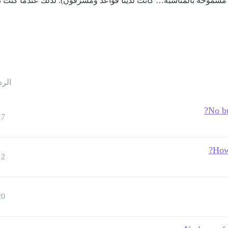
الرد
17
How
12
20