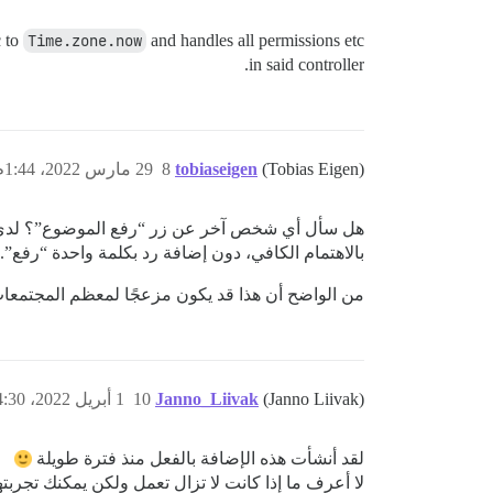
c to
Time.zone.now
and handles all permissions etc
in said controller.
(Tobias Eigen)
tobiaseigen
8
29 مارس 2022، 1:44م
بالاهتمام الكافي، دون إضافة رد بكلمة واحدة “رفع”.
من الواضح أن هذا قد يكون مزعجًا لمعظم المجتمع
(Janno Liivak)
Janno_Liivak
10
1 أبريل 2022، 4:30ص
لقد أنشأت هذه الإضافة بالفعل منذ فترة طويلة
لا أعرف ما إذا كانت لا تزال تعمل ولكن يمكنك تجربته