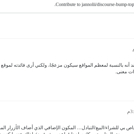
Contribute to jannolii/discourse-bump-to
أنه بالنسبة لمعظم المواقع سيكون مزعجًا، ولكني أرى فائدته لموقع أ
ات معنى.
خاص بي للشراء/البيع/التبادل… المكون الإضافي الذي أضاف الأزرار ال