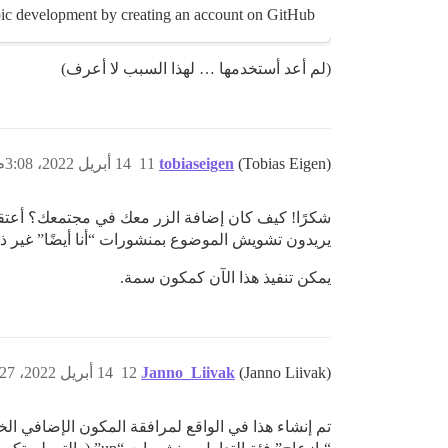
pic development by creating an account on GitHub.
(لم أعد أستخدمها … لهذا السبب لا أعرف)
(Tobias Eigen)
tobiaseigen
11
14 أبريل 2022، 3:08م
شكرًا! كيف كان إضافة الزر معك في مجتمعك؟ أعتقد 
يريدون تشويش الموضوع بمنشورات “أنا أيضًا” غير ذ
يمكن تنفيذ هذا الآن كمكون سمة.
(Janno Liivak)
Janno_Liivak
12
14 أبريل 2022، 3:27م
تم إنشاء هذا في الواقع لمرافقة المكون الإضافي ال