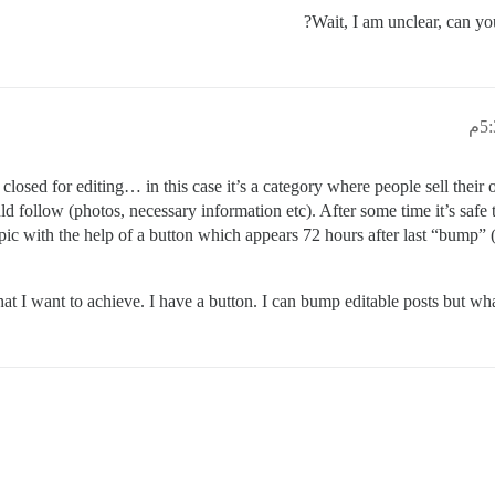
Wait, I am unclear, can yo
closed for editing… in this case it’s a category where people sell their 
uld follow (photos, necessary information etc). After some time it’s safe 
ic with the help of a button which appears 72 hours after last “bump” (
at I want to achieve. I have a button. I can bump editable posts but what