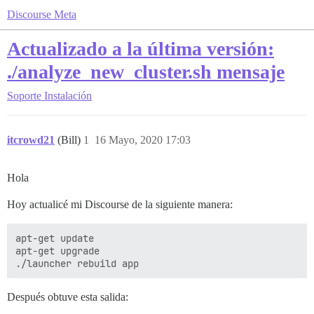
Discourse Meta
Actualizado a la última versión:
./analyze_new_cluster.sh mensaje
Soporte
Instalación
itcrowd21
(Bill)
1
16 Mayo, 2020 17:03
Hola
Hoy actualicé mi Discourse de la siguiente manera:
apt-get update

apt-get upgrade

Después obtuve esta salida: