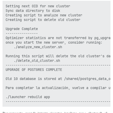
Setting next OID for new cluster                      
Sync data directory to disk                           
Creating script to analyze new cluster                
Creating script to delete old cluster                 
Upgrade Complete

----------------

Optimizer statistics are not transferred by pg_upgrade
once you start the new server, consider running:

    ./analyze_new_cluster.sh

Running this script will delete the old cluster's data
    ./delete_old_cluster.sh

-----------------------------------------------------
UPGRADE OF POSTGRES COMPLETE

Old 10 database is stored at /shared/postgres_data_old
Para completar la actualización, vuelve a compilar usa
./launcher rebuild app
