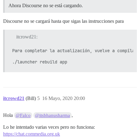
Ahora Discourse no se está cargando.
Discourse no se cargará hasta que sigas las instrucciones para
itcrowd21:
Para completar la actualización, vuelve a compilar u
itcrowd21
(Bill)
5
16 Mayo, 2020 20:00
Hola
,
@Falco
@itsbhanusharma
Lo he intentado varias veces pero no funciona:
https://chat.commedia.org.uk