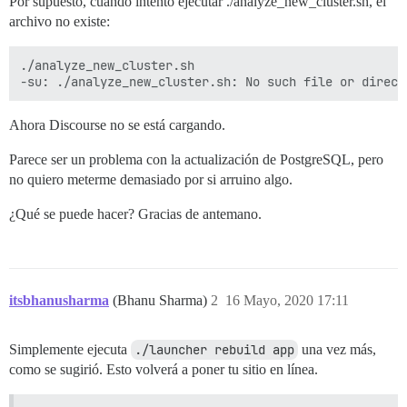
Por supuesto, cuando intento ejecutar ./analyze_new_cluster.sh, el
archivo no existe:
./analyze_new_cluster.sh

Ahora Discourse no se está cargando.
Parece ser un problema con la actualización de PostgreSQL, pero
no quiero meterme demasiado por si arruino algo.
¿Qué se puede hacer? Gracias de antemano.
itsbhanusharma
(Bhanu Sharma)
2
16 Mayo, 2020 17:11
Simplemente ejecuta
./launcher rebuild app
una vez más,
como se sugirió. Esto volverá a poner tu sitio en línea.