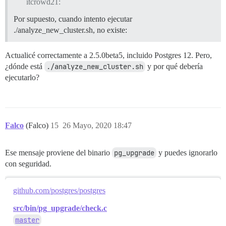
itcrowd21:
Por supuesto, cuando intento ejecutar
./analyze_new_cluster.sh, no existe:
Actualicé correctamente a 2.5.0beta5, incluido Postgres 12. Pero,
¿dónde está
./analyze_new_cluster.sh
y por qué debería
ejecutarlo?
Falco
(Falco)
15
26 Mayo, 2020 18:47
Ese mensaje proviene del binario
pg_upgrade
y puedes ignorarlo
con seguridad.
github.com/postgres/postgres
src/bin/pg_upgrade/check.c
master