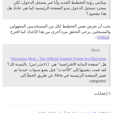
يمكنني رؤية التخطيط الجديد وأنا غير مسجل الدخول، لكن
بمجرد تسجيل الدخول تبدو الصفحة الرئيسية كما هي عادةً. هل
هذا مقصود؟
يجب أن يعرض نفس التخطيط لكل من المستخدمين المجهولين
والمسجلين. يرجى التحقق مرة أخرى من هذا الإعداد كما اقترح
:
@Moin
Moin:
Discourse Meta - The Official Support Forum for Discourse
هل “صفحة البداية الافتراضية” هي
(الافتراضي)
بالنسبة لك؟
لقد قمت بتعيينها إلى “الأحدث” قبل بضع سنوات عندما تم
تغيير الصفحة الرئيسية في Meta عن طريق الخطأ إلى
/categories
5 إعجابات