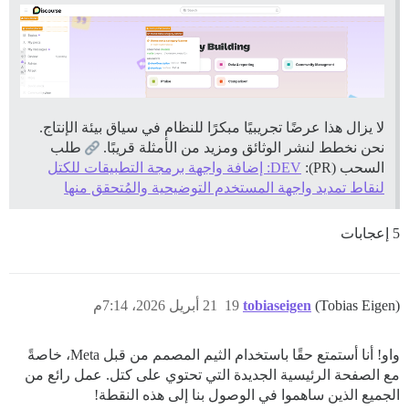
لا يزال هذا عرضًا تجريبيًا مبكرًا للنظام في سياق بيئة الإنتاج.
نحن نخطط لنشر الوثائق ومزيد من الأمثلة قريبًا.
طلب
السحب (PR):
DEV: إضافة واجهة برمجة التطبيقات للكتل
لنقاط تمديد واجهة المستخدم التوضيحية والمُتحقق منها
5 إعجابات
(Tobias Eigen)
tobiaseigen
19
21 أبريل 2026، 7:14م
واو! أنا أستمتع حقًا باستخدام الثيم المصمم من قبل Meta، خاصةً
مع الصفحة الرئيسية الجديدة التي تحتوي على كتل. عمل رائع من
الجميع الذين ساهموا في الوصول بنا إلى هذه النقطة!