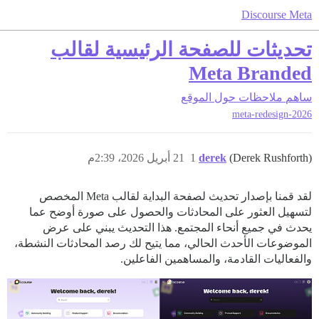
Discourse Meta
تحديثات للصفحة الرئيسية لقالب
Meta Branded
ساهم
ملاحظات حول الموقع
meta-redesign-2026
(Derek Rushforth)
derek
1
21 أبريل 2026، 2:39م
لقد قمنا بإصدار تحديث لصفحة البداية لقالب Meta المخصص
لتسهيل العثور على المحادثات والحصول على صورة أوضح عما
يحدث في جميع أنحاء المجتمع. هذا التحديث يبني على عرض
الموضوعات الأحدث الحالي، مما يتيح لك رصد المحادثات النشطة،
والفعاليات القادمة، والمساهمين الفاعلين.