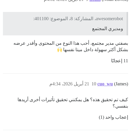
awesomerobot، المشاركة: 8، الموضوع: 401100:
ومديري المجتمع
بصفتي مدير مجتمع، أحب هذا النوع من المحتوى وأقدر عرضه
بشكل أكثر سهولة داخل ميتا نفسها
11 إعجابًا
(James)
cuo_wu
10
21 أبريل 2026، 4:34م
كيف تم تحقيق هذه؟ هل يمكنني تحقيق تأثيرات أخرى أريدها
بنفسي؟
إعجاب واحد (1)