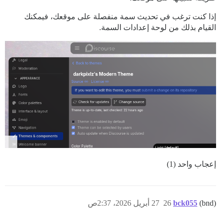
إذا كنت ترغب في تحديث سمة منفصلة على موقعك، فيمكنك
القيام بذلك من لوحة إعدادات السمة.
إعجاب واحد (1)
(bnd)
bck055
26
27 أبريل 2026، 2:37ص