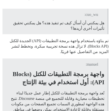
cuo_wu:
هل يمكنني أن أسأل كيف تم تنفيذ هذه؟ هل يمكنني تحقيق
تأثيرات أخرى أريدها؟
تم بناؤه باستخدام واجهة برمجة التطبيقات (API) الجديدة للكتل
(Blocks API). لا تزال هذه نسخة تجريبية مبكرة، ونخطط لنشر
المزيد من التفاصيل عنها قريبًا.
manuel:
واجهة برمجة التطبيقات للكتل (Blocks
API): أول استخدام في بيئة الإنتاج
تُعد واجهة برمجة التطبيقات للكتل إطار عمل جديدًا لبناء
تخطيطات معيارية وقابلة للتجميع في منصة Discourse. تتيح
هذه الواجهة لمطوري السمات تجميع الصفحات من مكونات
مستقلة وقابلة لإعادة الاستخدام، يمكن وضعها في مناطق