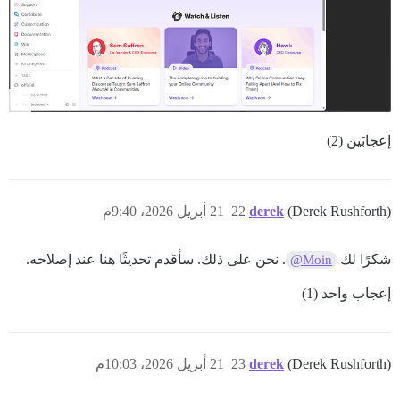
إعجابَين (2)
(Derek Rushforth)
derek
22
21 أبريل 2026، 9:40م
شكرًا لك
. نحن على ذلك. سأقدم تحديثًا هنا عند إصلاحه.
@Moin
إعجاب واحد (1)
(Derek Rushforth)
derek
23
21 أبريل 2026، 10:03م