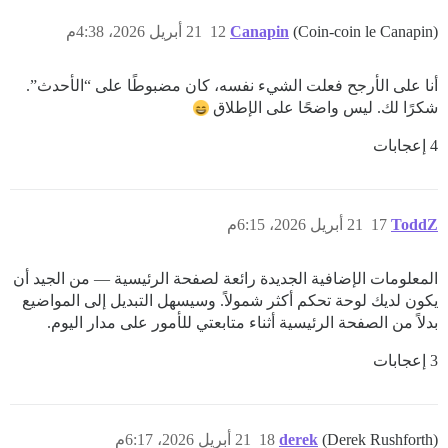
(Coin-coin le Canapin)
Canapin
12
21 أبريل 2026، 4:38م
أنا على الأرجح فعلت الشيء نفسه، كان مضبوطًا على “الأحدث”.
شكرًا لك. ليس واضحًا على الإطلاق
4 إعجابات
ToddZ
17
21 أبريل 2026، 6:15م
المعلومات الإضافية الجديدة رائعة لصفحة الرئيسية — من الجيد أن
يكون لديك لوحة تحكم أكثر شمولاً. وسيسهل التبديل إلى المواضيع
بدلاً من الصفحة الرئيسية أثناء متابعتي للأمور على مدار اليوم.
3 إعجابات
(Derek Rushforth)
derek
18
21 أبريل 2026، 6:17م