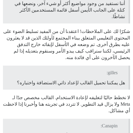
أننا نستفيد من وجود مواضيع أكثر أو شيء آخر، ونضعها في
كتلة على الجانب الأيمن أسفل قائمة المستخدمين الأكثر
نشاطًا.
شكرًا لك على الملاحظات! اعتقدنا أن من المفيد تسليط الضوء على
المحتوى التعليمي المتعلق ببناء المجتمع لأولئك الذين قد لا يعثرون
عليه بطرق أخرى. تم وضعه في الأسفل لإبقائه خارج التدفق
الرئيسي، لكننا سنراقب كيف يبدو الأمر وسنقوم بتعديله إذا لم
يحصل الآخرون على أي فائدة منه.
gilles:
هل يمكننا تحميل القالب لإعداد ذاتي الاستضافة واختباره؟
لا نخطط حاليًا لتغليفه لإعادة الاستخدام. القالب مخصص جدًا لـ
Meta ولا يزال قيد التطوير. لا تتردد في تجربته هنا وأخبرنا إذا لاحظت
أي مشاكل.
Canapin: